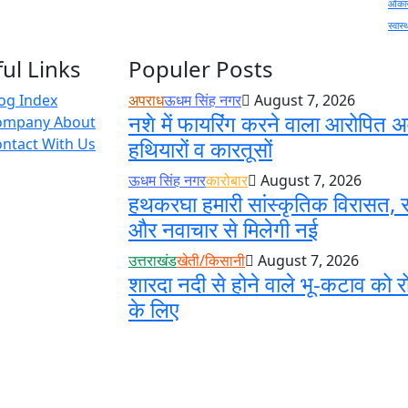
ओंकार
स्वास्
ul Links
Populer Posts
og Index
अपराध
ऊधम सिंह नगर
August 7, 2026
नशे में फायरिंग करने वाला आरोपित अ
ompany About
ntact With Us
हथियारों व कारतूसों
ऊधम सिंह नगर
कारोबार
August 7, 2026
हथकरघा हमारी सांस्कृतिक विरासत, स
और नवाचार से मिलेगी नई
उत्तराखंड
खेती/किसानी
August 7, 2026
शारदा नदी से होने वाले भू-कटाव को र
के लिए