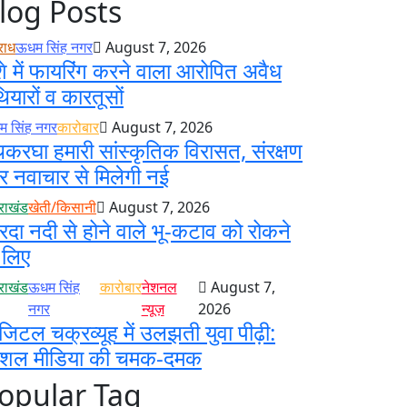
log Posts
राध
ऊधम सिंह नगर
August 7, 2026
े में फायरिंग करने वाला आरोपित अवैध
ियारों व कारतूसों
 सिंह नगर
कारोबार
August 7, 2026
करघा हमारी सांस्कृतिक विरासत, संरक्षण
 नवाचार से मिलेगी नई
तराखंड
खेती/किसानी
August 7, 2026
रदा नदी से होने वाले भू-कटाव को रोकने
 लिए
तराखंड
ऊधम सिंह
कारोबार
नेशनल
August 7,
नगर
न्यूज़
2026
जिटल चक्रव्यूह में उलझती युवा पीढ़ी:
ोशल मीडिया की चमक-दमक
opular Tag