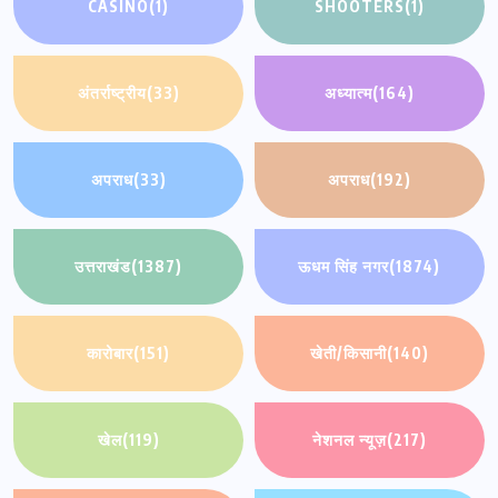
CASINO
(1)
SHOOTERS
(1)
अंतर्राष्ट्रीय
(33)
अध्यात्म
(164)
अपराध
(33)
अपराध
(192)
उत्तराखंड
(1387)
ऊधम सिंह नगर
(1874)
कारोबार
(151)
खेती/किसानी
(140)
खेल
(119)
नेशनल न्यूज़
(217)