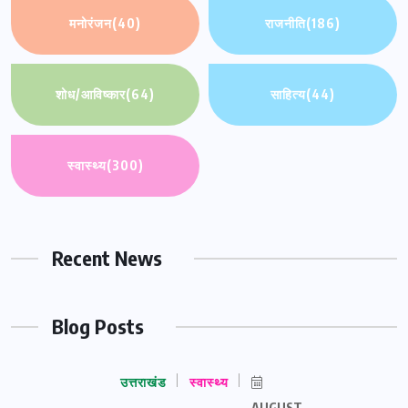
मनोरंजन
(40)
राजनीति
(186)
शोध/आविष्कार
(64)
साहित्य
(44)
स्वास्थ्य
(300)
Recent News
Blog Posts
उत्तराखंड
स्वास्थ्य
AUGUST