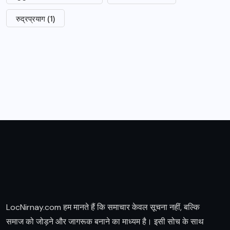
रुद्रप्रयाग
(1)
LocNirnay.com हम मानते हैं कि समाचार केवल सूचना नहीं, बल्कि
समाज को जोड़ने और जागरूक बनाने का माध्यम है। इसी सोच के साथ