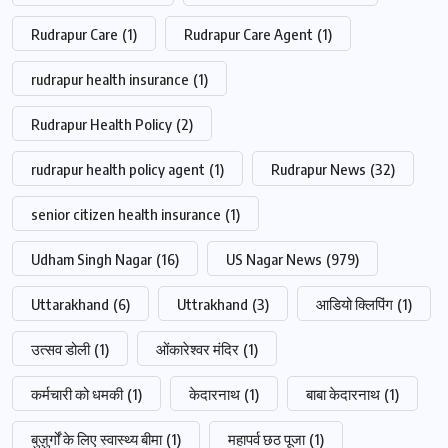
Rudrapur Care
(1)
Rudrapur Care Agent
(1)
rudrapur health insurance
(1)
Rudrapur Health Policy
(2)
rudrapur health policy agent
(1)
Rudrapur News
(32)
senior citizen health insurance
(1)
Udham Singh Nagar
(16)
US Nagar News
(979)
Uttarakhand
(6)
Uttrakhand
(3)
आडियो क्लिपिंग
(1)
उत्सव डोली
(1)
ओंकारेश्वर मंदिर
(1)
कर्मचारी को धमकी
(1)
केदारनाथ
(1)
बाबा केदारनाथ
(1)
बुज़ुर्गों के लिए स्वास्थ्य बीमा
(1)
महापर्व छठ पूजा
(1)