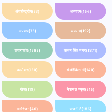
अंतर्राष्ट्रीय
(33)
अध्यात्म
(164)
अपराध
(33)
अपराध
(192)
उत्तराखंड
(1382)
ऊधम सिंह नगर
(1871)
कारोबार
(150)
खेती/किसानी
(140)
खेल
(119)
नेशनल न्यूज़
(216)
मनोरंजन
(40)
राजनीति
(186)