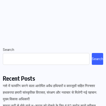
Search
Search
Recent Posts
नशे में फायरिंग करने वाला आरोपित अवैध हथियारों व कारतूसों सहित गिरफ्तार
हथकरघा हमारी सांस्कृतिक विरासत, संरक्षण और नवाचार से मिलेगी नई पहचान:
मुख्य विकास अधिकारी
शारदा नदी से होने वाले भू-कटाव को रोकने के लिए 6.82 करोड़ रुपये स्वीकृत