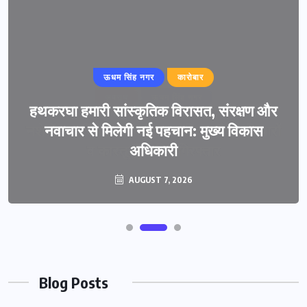
ऊधम सिंह नगर
कारोबार
हथकरघा हमारी सांस्कृतिक विरासत, संरक्षण और
नवाचार से मिलेगी नई पहचान: मुख्य विकास
अधिकारी
AUGUST 7, 2026
Blog Posts