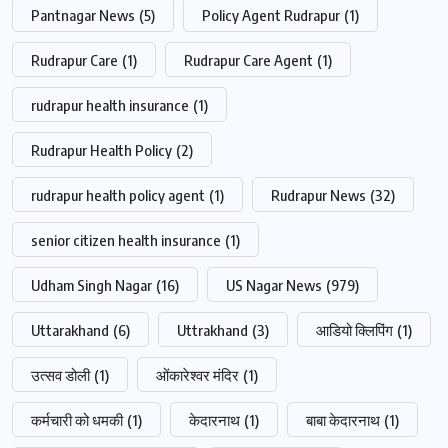
Pantnagar News
(5)
Policy Agent Rudrapur
(1)
Rudrapur Care
(1)
Rudrapur Care Agent
(1)
rudrapur health insurance
(1)
Rudrapur Health Policy
(2)
rudrapur health policy agent
(1)
Rudrapur News
(32)
senior citizen health insurance
(1)
Udham Singh Nagar
(16)
US Nagar News
(979)
Uttarakhand
(6)
Uttrakhand
(3)
आडियो क्लिपिंग
(1)
उत्सव डोली
(1)
ओंकारेश्वर मंदिर
(1)
कर्मचारी को धमकी
(1)
केदारनाथ
(1)
बाबा केदारनाथ
(1)