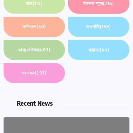
खेल
(119)
नेशनल न्यूज़
(216)
मनोरंजन
(40)
राजनीति
(186)
शोध/आविष्कार
(63)
साहित्य
(44)
स्वास्थ्य
(297)
Recent News