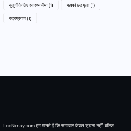
बुज़ुर्गों के लिए स्वास्थ्य बीमा
(1)
महापर्व छठ पूजा
(1)
रुद्रप्रयाग
(1)
LocNirnay.com हम मानते हैं कि समाचार केवल सूचना नहीं, बल्कि