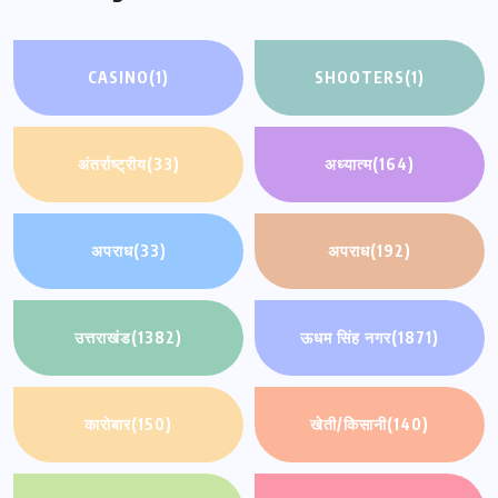
CASINO
(1)
SHOOTERS
(1)
अंतर्राष्ट्रीय
(33)
अध्यात्म
(164)
अपराध
(33)
अपराध
(192)
उत्तराखंड
(1382)
ऊधम सिंह नगर
(1871)
कारोबार
(150)
खेती/किसानी
(140)