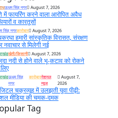
राध
ऊधम सिंह नगर
August 7, 2026
े में फायरिंग करने वाला आरोपित अवैध
ियारों व कारतूसों
 सिंह नगर
कारोबार
August 7, 2026
करघा हमारी सांस्कृतिक विरासत, संरक्षण
 नवाचार से मिलेगी नई
तराखंड
खेती/किसानी
August 7, 2026
रदा नदी से होने वाले भू-कटाव को रोकने
 लिए
तराखंड
ऊधम सिंह
कारोबार
नेशनल
August 7,
नगर
न्यूज़
2026
जिटल चक्रव्यूह में उलझती युवा पीढ़ी:
ोशल मीडिया की चमक-दमक
opular Tag