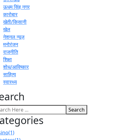
ऊधम सिंह नगर
कारोबार
खेती/किसानी
खेल
नेशनल न्यूज़
मनोरंजन
राजनीति
शिक्षा
शोध/आविष्कार
साहित्य
स्वास्थ्य
earch
Search
ategories
sino
(1)
ooters
(1)