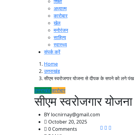
शिक्षा
अध्यात्म
कारोबार
खेल
मनोरंजन
साहित्य
स्वास्थ्य
संपर्क करें
Home
उत्तराखंड
सीएम स्वरोजगार योजना से दीपक के सपने को लगे पंख
उत्तराखंड
कारोबार
सीएम स्वरोजगार योजना 
BY
locnirnay@gmail.com
October 20, 2025
0 Comments