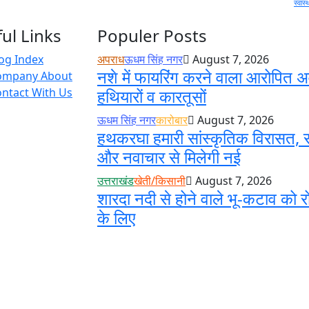
स्वास्
ul Links
Populer Posts
og Index
अपराध
ऊधम सिंह नगर
August 7, 2026
नशे में फायरिंग करने वाला आरोपित अ
ompany About
ntact With Us
हथियारों व कारतूसों
ऊधम सिंह नगर
कारोबार
August 7, 2026
हथकरघा हमारी सांस्कृतिक विरासत, स
और नवाचार से मिलेगी नई
उत्तराखंड
खेती/किसानी
August 7, 2026
शारदा नदी से होने वाले भू-कटाव को र
के लिए