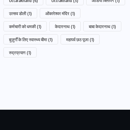
Uttarakhand
(6)
Uttrakhand
(3)
आडियो क्लिपिंग
(1)
उत्सव डोली
(1)
ओंकारेश्वर मंदिर
(1)
कर्मचारी को धमकी
(1)
केदारनाथ
(1)
बाबा केदारनाथ
(1)
बुज़ुर्गों के लिए स्वास्थ्य बीमा
(1)
महापर्व छठ पूजा
(1)
रुद्रप्रयाग
(1)