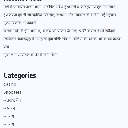
नशे में फायरिंग करने वाला आरोपित अवैध हथियारों व कारतूसों सहित गिरफ्तार
हथकरघा हमारी सांस्कृतिक विरासत, संरक्षण और नवाचार से मिलेगी नई पहचान:
मुख्य विकास अधिकारी
शारदा नदी से होने वाले भू-कटाव को रोकने के लिए 6.82 करोड़ रुपये स्वीकृत
डिजिटल चक्रव्यूह में उलझती युवा पीढ़ी: सोशल मीडिया की चमक-दमक का कड़वा
सच
मुठभेड़ में आरोपित के पैर में लगी गोली
Categories
casino
Shooters
अंतर्राष्ट्रीय
अध्यात्म
अपराध
अपराध