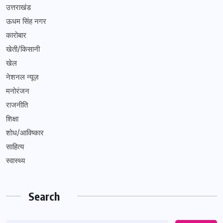
उत्तराखंड
ऊधम सिंह नगर
कारोबार
खेती/किसानी
खेल
नेशनल न्यूज़
मनोरंजन
राजनीति
शिक्षा
शोध/आविष्कार
साहित्य
स्वास्थ्य
Search