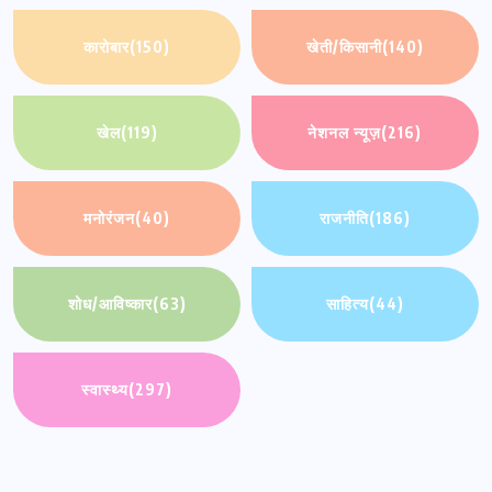
कारोबार
(150)
खेती/किसानी
(140)
खेल
(119)
नेशनल न्यूज़
(216)
मनोरंजन
(40)
राजनीति
(186)
शोध/आविष्कार
(63)
साहित्य
(44)
स्वास्थ्य
(297)