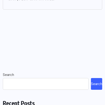
Search
Search
Recent Posts