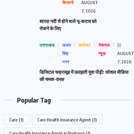
किसानी
AUGUST
7, 2026
शारदा नदी से होने वाले भू-कटाव को
रोकने के लिए
उत्तराखंड
ऊधम
कारोबार
नेशनल
सिंह
न्यूज़
AUGUST
नगर
7, 2026
डिजिटल चक्रव्यूह में उलझती युवा पीढ़ी: सोशल मीडिया
की चमक-दमक
Popular Tag
Care
(1)
Care Health Insurance Agent
(1)
Care Health Insurance Agent in Rudrapur
(1)