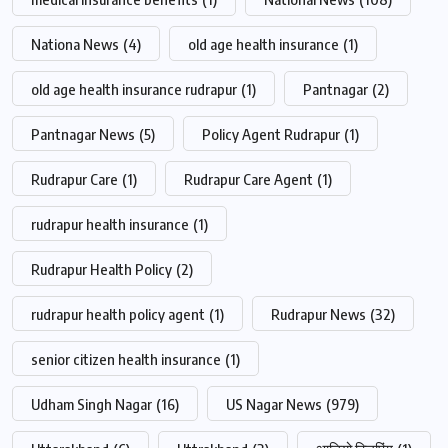
Nationa News
(4)
old age health insurance
(1)
old age health insurance rudrapur
(1)
Pantnagar
(2)
Pantnagar News
(5)
Policy Agent Rudrapur
(1)
Rudrapur Care
(1)
Rudrapur Care Agent
(1)
rudrapur health insurance
(1)
Rudrapur Health Policy
(2)
rudrapur health policy agent
(1)
Rudrapur News
(32)
senior citizen health insurance
(1)
Udham Singh Nagar
(16)
US Nagar News
(979)