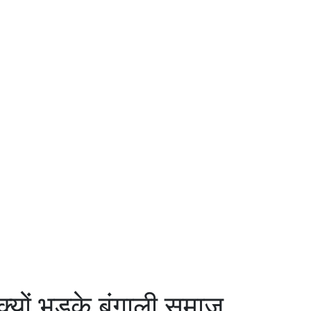
 क्यों भड़के बंगाली समाज