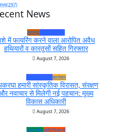
स्थ्य
(297)
ecent News
अपराध
ऊधम सिंह नगर
शे में फायरिंग करने वाला आरोपित अवैध
हथियारों व कारतूसों सहित गिरफ्तार
August 7, 2026
ऊधम सिंह नगर
कारोबार
करघा हमारी सांस्कृतिक विरासत, संरक्षण
और नवाचार से मिलेगी नई पहचान: मुख्य
विकास अधिकारी
August 7, 2026
उत्तराखंड
खेती/किसानी