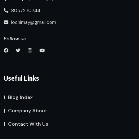
80572 10744
locnirnay@gmail.com
Follow us
Useful Links
Blog Index
Company About
Contact With Us