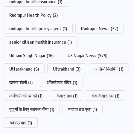
rudrapur health insurance
(1)
Rudrapur Health Policy
(2)
rudrapur health policy agent
(1)
Rudrapur News
(32)
senior citizen health insurance
(1)
Udham Singh Nagar
(16)
US Nagar News
(979)
Uttarakhand
(6)
Uttrakhand
(3)
आडियो क्लिपिंग
(1)
उत्सव डोली
(1)
ओंकारेश्वर मंदिर
(1)
कर्मचारी को धमकी
(1)
केदारनाथ
(1)
बाबा केदारनाथ
(1)
बुज़ुर्गों के लिए स्वास्थ्य बीमा
(1)
महापर्व छठ पूजा
(1)
रुद्रप्रयाग
(1)