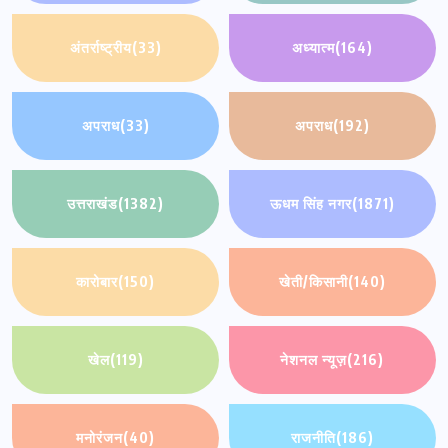
अंतर्राष्ट्रीय
(33)
अध्यात्म
(164)
अपराध
(33)
अपराध
(192)
उत्तराखंड
(1382)
ऊधम सिंह नगर
(1871)
कारोबार
(150)
खेती/किसानी
(140)
खेल
(119)
नेशनल न्यूज़
(216)
मनोरंजन
(40)
राजनीति
(186)