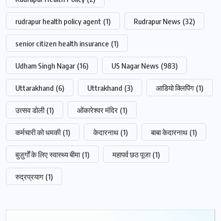
rudrapur health policy agent
(1)
Rudrapur News
(32)
senior citizen health insurance
(1)
Udham Singh Nagar
(16)
US Nagar News
(983)
Uttarakhand
(6)
Uttrakhand
(3)
आडियो क्लिपिंग
(1)
उत्सव डोली
(1)
ओंकारेश्वर मंदिर
(1)
कर्मचारी को धमकी
(1)
केदारनाथ
(1)
बाबा केदारनाथ
(1)
बुज़ुर्गों के लिए स्वास्थ्य बीमा
(1)
महापर्व छठ पूजा
(1)
रुद्रप्रयाग
(1)