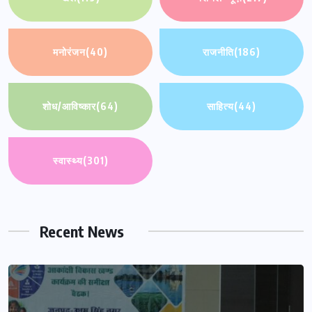
मनोरंजन
(40)
राजनीति
(186)
शोध/आविष्कार
(64)
साहित्य
(44)
स्वास्थ्य
(301)
Recent News