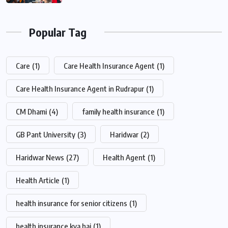
Popular Tag
Care
(1)
Care Health Insurance Agent
(1)
Care Health Insurance Agent in Rudrapur
(1)
CM Dhami
(4)
family health insurance
(1)
GB Pant University
(3)
Haridwar
(2)
Haridwar News
(27)
Health Agent
(1)
Health Article
(1)
health insurance for senior citizens
(1)
health insurance kya hai
(1)