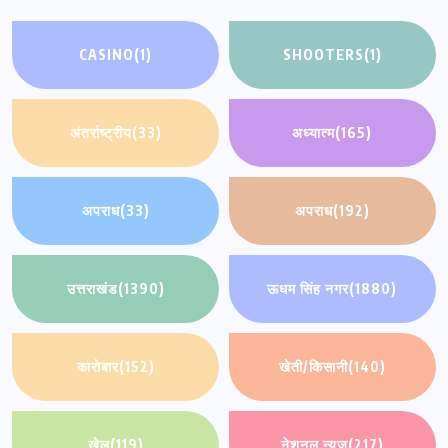
CASINO
(1)
SHOOTERS
(1)
अंतर्राष्ट्रीय
(33)
अध्यात्म
(165)
अपराध
(33)
अपराध
(192)
उत्तराखंड
(1390)
ऊधम सिंह नगर
(1880)
कारोबार
(152)
खेती/किसानी
(140)
खेल
(119)
नेशनल न्यूज़
(217)