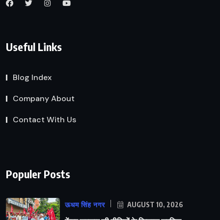
Useful Links
Blog Index
Company About
Contact With Us
Populer Posts
ऊधम सिंह नगर
AUGUST 10, 2026