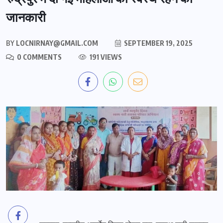
जानकारी
BY
LOCNIRNAY@GMAIL.COM
SEPTEMBER 19, 2025
0 COMMENTS
191 VIEWS