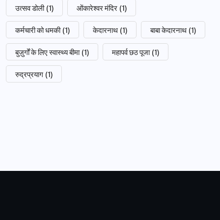
उत्सव डोली
(1)
ओंकारेश्वर मंदिर
(1)
कर्मचारी को धमकी
(1)
केदारनाथ
(1)
बाबा केदारनाथ
(1)
बुज़ुर्गों के लिए स्वास्थ्य बीमा
(1)
महापर्व छठ पूजा
(1)
रुद्रप्रयाग
(1)