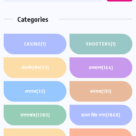
Categories
CASINO
(1)
SHOOTERS
(1)
अंतर्राष्ट्रीय
(33)
अध्यात्म
(164)
अपराध
(33)
अपराध
(191)
उत्तराखंड
(1380)
ऊधम सिंह नगर
(1868)