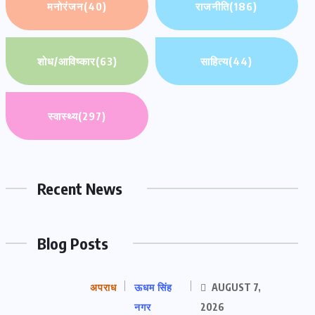
मनोरंजन
(40)
राजनीति
(186)
शोध/आविष्कार
(63)
साहित्य
(44)
स्वास्थ्य
(297)
Recent News
Blog Posts
अपराध
ऊधम सिंह
AUGUST 7,
नगर
2026