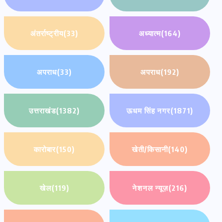
अंतर्राष्ट्रीय
(33)
अध्यात्म
(164)
अपराध
(33)
अपराध
(192)
उत्तराखंड
(1382)
ऊधम सिंह नगर
(1871)
कारोबार
(150)
खेती/किसानी
(140)
खेल
(119)
नेशनल न्यूज़
(216)