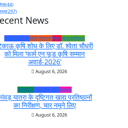
ित्य
(44)
स्थ्य
(297)
ecent News
ऊधम सिंह नगर
खेती/किसानी
शिक्षा
शोध/आविष्कार
िकाऊ कृषि शोध के लिए डॉ. श्वेता चौधरी
को मिला ‘फार्म एन फूड कृषि सम्मान
अवार्ड-2026’
August 6, 2026
उत्तराखंड
ऊधम सिंह नगर
स्वास्थ्य
ांवड़ यात्रा के दृष्टिगत खाद्य प्रतिष्ठानों
का निरीक्षण, चार नमूने लिए
August 6, 2026