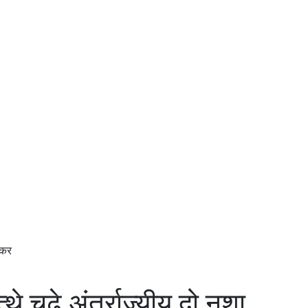
स्कर
थे चढ़े अंतर्राज्यीय दो नशा