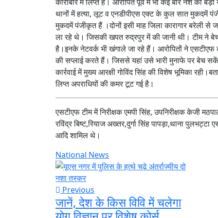
कारोबार में लिप्त हैं। आरोपित पूर्व में भी कई बार नशे की बड़ी
थानों में हत्या, लूट व एनडीपीएस एक्ट के कुल सात मुकदमें प
मुकदमें पंजीकृत हैं ।दोनों इसी माह जिला कारागार बरेली से
ला रहे थे। जिसकी खपत रुद्रपुर में की जानी थी। टीम ने ब
है।इनके नेटवर्क भी खंगाले जा रहे हैं। आरोपितों ने एसटीएफ 
की सप्लाई करते हैं। जिससे यहां उसे भारी मुनाफे पर बेच सके
कार्रवाई में मुख्य आरक्षी गोविंद सिंह की विशेष भूमिका रही।ब
लिप्त अपराधियों की कमर टूट गई है।
एसटीएफ टीम में निरीक्षक एमपी सिंह, उपनिरीक्षक केजी मठपा
रविंद्र बिष्ट,रियाज अख्तर,दुर्गा सिंह पापड़ा,थाना पुलभट्टा
आदि शामिल थे।
National News
Previous
जानें, देश के किस विवि में चलेगा
योग विज्ञान पर विशेष कोर्स