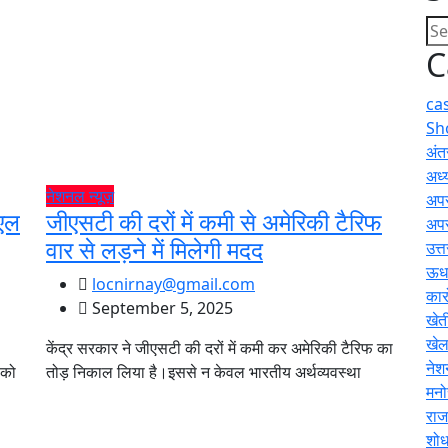
C
ca
Sh
अंतर
अध्य
नेशनल न्यूज़
अप
एल
जीएसटी की दरों में कमी से अमेरिकी टैरिफ
अप
वार से लड़ने में मिलेगी मदद
उत्
ऊधम
locnirnay@gmail.com
कार
September 5, 2025
खेत
खे
केंद्र सरकार ने जीएसटी की दरों में कमी कर अमेरिकी टैरिफ का
नेश
 को
तोड़ निकाल लिया है।इससे न केवल भारतीय अर्थव्यवस्था
मनो
राज
शोध