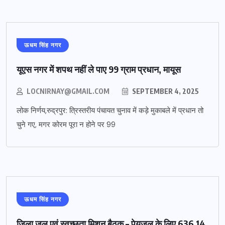
ऊधम सिंह नगर
यूएस नगर में शपथ नहीं ले पाए 99 ग्राम प्रधान, मायूस
LOCNIRNAY@GMAIL.COM
SEPTEMBER 4, 2025
लोक निर्णय,रुद्रपुर: त्रिस्तरीय पंचायत चुनाव में कड़े मुकाबले में प्रधान तो
चुने गए, मगर कोरम पूरा न होने पर 99
ऊधम सिंह नगर
जिला जल एवं स्वच्छता मिशन बैठक – पेयजल के लिए 636.14