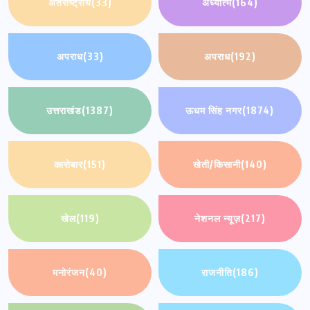
अंतर्राष्ट्रीय
(33)
अध्यात्म
(164)
अपराध
(33)
अपराध
(192)
उत्तराखंड
(1387)
ऊधम सिंह नगर
(1874)
कारोबार
(151)
खेती/किसानी
(140)
खेल
(119)
नेशनल न्यूज़
(217)
मनोरंजन
(40)
राजनीति
(186)