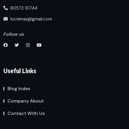
80572 10744
locnirnay@gmail.com
Follow us
Useful Links
Blog Index
Company About
Contact With Us