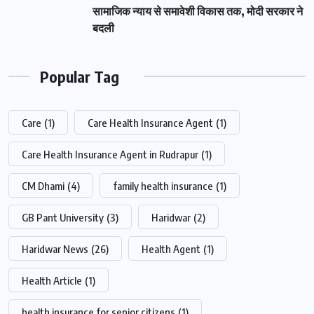
सामाजिक न्याय से समावेशी विकास तक, मोदी सरकार ने
बदली
Popular Tag
Care
(1)
Care Health Insurance Agent
(1)
Care Health Insurance Agent in Rudrapur
(1)
CM Dhami
(4)
family health insurance
(1)
GB Pant University
(3)
Haridwar
(2)
Haridwar News
(26)
Health Agent
(1)
Health Article
(1)
health insurance for senior citizens
(1)