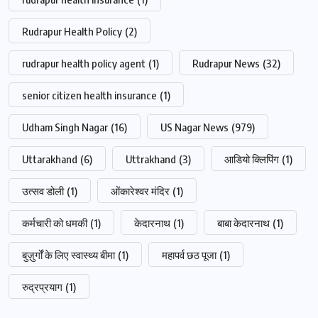
Rudrapur Health Policy
(2)
rudrapur health policy agent
(1)
Rudrapur News
(32)
senior citizen health insurance
(1)
Udham Singh Nagar
(16)
US Nagar News
(979)
Uttarakhand
(6)
Uttrakhand
(3)
आडियो क्लिपिंग
(1)
उत्सव डोली
(1)
ओंकारेश्वर मंदिर
(1)
कर्मचारी को धमकी
(1)
केदारनाथ
(1)
बाबा केदारनाथ
(1)
बुज़ुर्गों के लिए स्वास्थ्य बीमा
(1)
महापर्व छठ पूजा
(1)
रुद्रप्रयाग
(1)