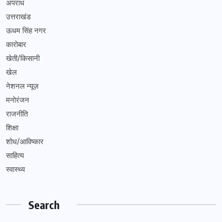
अपराध
उत्तराखंड
ऊधम सिंह नगर
कारोबार
खेती/किसानी
खेल
नेशनल न्यूज़
मनोरंजन
राजनीति
शिक्षा
शोध/आविष्कार
साहित्य
स्वास्थ्य
Search