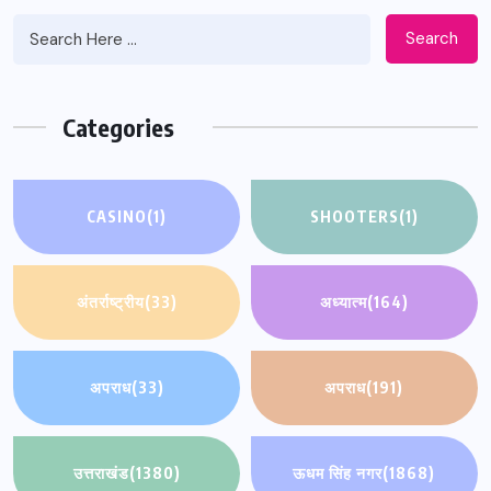
Search
Categories
CASINO
(1)
SHOOTERS
(1)
अंतर्राष्ट्रीय
(33)
अध्यात्म
(164)
अपराध
(33)
अपराध
(191)
उत्तराखंड
(1380)
ऊधम सिंह नगर
(1868)