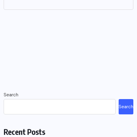
Search
Search
Recent Posts