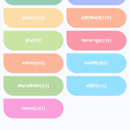
कारोबार
(148)
खेती/किसानी
(139)
खेल
(119)
नेशनल न्यूज़
(215)
मनोरंजन
(40)
राजनीति
(186)
शोध/आविष्कार
(63)
साहित्य
(44)
स्वास्थ्य
(297)