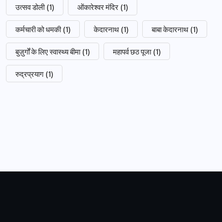
उत्सव डोली
(1)
ओंकारेश्वर मंदिर
(1)
कर्मचारी को धमकी
(1)
केदारनाथ
(1)
बाबा केदारनाथ
(1)
बुज़ुर्गों के लिए स्वास्थ्य बीमा
(1)
महापर्व छठ पूजा
(1)
रुद्रप्रयाग
(1)