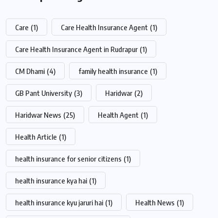
Care
(1)
Care Health Insurance Agent
(1)
Care Health Insurance Agent in Rudrapur
(1)
CM Dhami
(4)
family health insurance
(1)
GB Pant University
(3)
Haridwar
(2)
Haridwar News
(25)
Health Agent
(1)
Health Article
(1)
health insurance for senior citizens
(1)
health insurance kya hai
(1)
health insurance kyu jaruri hai
(1)
Health News
(1)