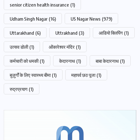
senior citizen health insurance
(1)
Udham Singh Nagar
(16)
US Nagar News
(979)
Uttarakhand
(6)
Uttrakhand
(3)
आडियो क्लिपिंग
(1)
उत्सव डोली
(1)
ओंकारेश्वर मंदिर
(1)
कर्मचारी को धमकी
(1)
केदारनाथ
(1)
बाबा केदारनाथ
(1)
बुज़ुर्गों के लिए स्वास्थ्य बीमा
(1)
महापर्व छठ पूजा
(1)
रुद्रप्रयाग
(1)