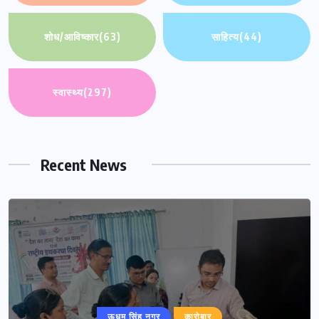
शोध/आविष्कार
(63)
साहित्य
(44)
स्वास्थ्य
(297)
Recent News
ऊधम सिंह नगर
कारोबार