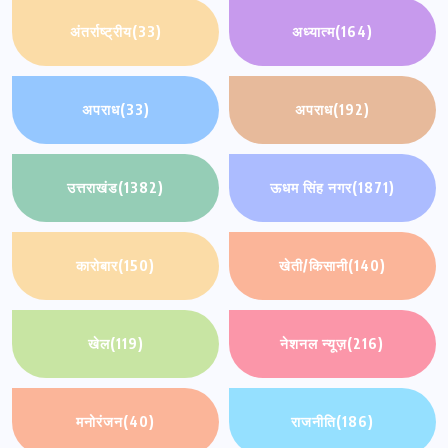
अंतर्राष्ट्रीय
(33)
अध्यात्म
(164)
अपराध
(33)
अपराध
(192)
उत्तराखंड
(1382)
ऊधम सिंह नगर
(1871)
कारोबार
(150)
खेती/किसानी
(140)
खेल
(119)
नेशनल न्यूज़
(216)
मनोरंजन
(40)
राजनीति
(186)