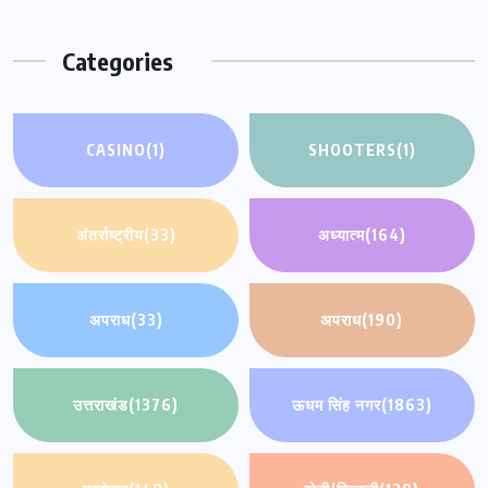
Categories
CASINO
(1)
SHOOTERS
(1)
अंतर्राष्ट्रीय
(33)
अध्यात्म
(164)
अपराध
(33)
अपराध
(190)
उत्तराखंड
(1376)
ऊधम सिंह नगर
(1863)