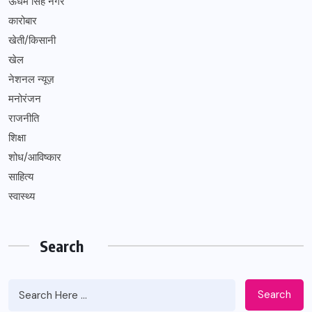
ऊधम सिंह नगर
कारोबार
खेती/किसानी
खेल
नेशनल न्यूज़
मनोरंजन
राजनीति
शिक्षा
शोध/आविष्कार
साहित्य
स्वास्थ्य
Search
Search