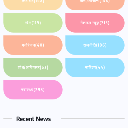
कारोबार
(148)
खेती/किसानी
(138)
खेल
(119)
नेशनल न्यूज़
(215)
मनोरंजन
(40)
राजनीति
(186)
शोध/आविष्कार
(62)
साहित्य
(44)
स्वास्थ्य
(295)
Recent News