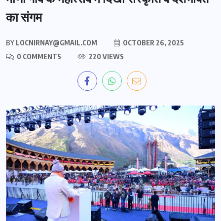
का संगम
BY
LOCNIRNAY@GMAIL.COM
OCTOBER 26, 2025
0 COMMENTS
220 VIEWS