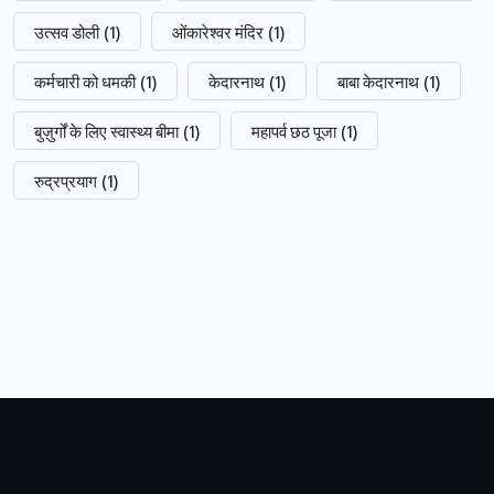
उत्सव डोली
(1)
ओंकारेश्वर मंदिर
(1)
कर्मचारी को धमकी
(1)
केदारनाथ
(1)
बाबा केदारनाथ
(1)
बुज़ुर्गों के लिए स्वास्थ्य बीमा
(1)
महापर्व छठ पूजा
(1)
रुद्रप्रयाग
(1)