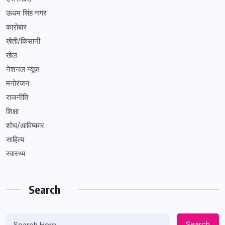
ऊधम सिंह नगर
कारोबार
खेती/किसानी
खेल
नेशनल न्यूज़
मनोरंजन
राजनीति
शिक्षा
शोध/आविष्कार
साहित्य
स्वास्थ्य
Search
Search