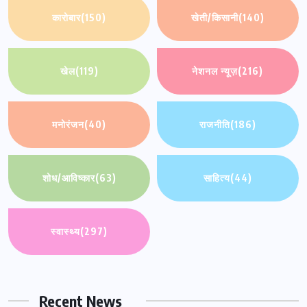
कारोबार
(150)
खेती/किसानी
(140)
खेल
(119)
नेशनल न्यूज़
(216)
मनोरंजन
(40)
राजनीति
(186)
शोध/आविष्कार
(63)
साहित्य
(44)
स्वास्थ्य
(297)
Recent News