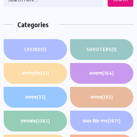
Categories
CASINO
(1)
SHOOTERS
(1)
अंतर्राष्ट्रीय
(33)
अध्यात्म
(164)
अपराध
(33)
अपराध
(192)
उत्तराखंड
(1382)
ऊधम सिंह नगर
(1871)