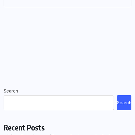
Search
Search
Recent Posts