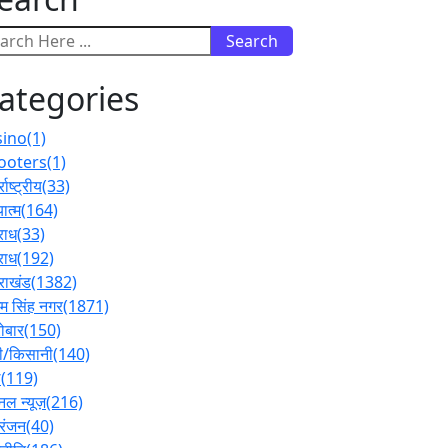
Search
ategories
sino
(1)
ooters
(1)
्राष्ट्रीय
(33)
ात्म
(164)
राध
(33)
राध
(192)
तराखंड
(1382)
 सिंह नगर
(1871)
ोबार
(150)
ी/किसानी
(140)
ल
(119)
नल न्यूज़
(216)
रंजन
(40)