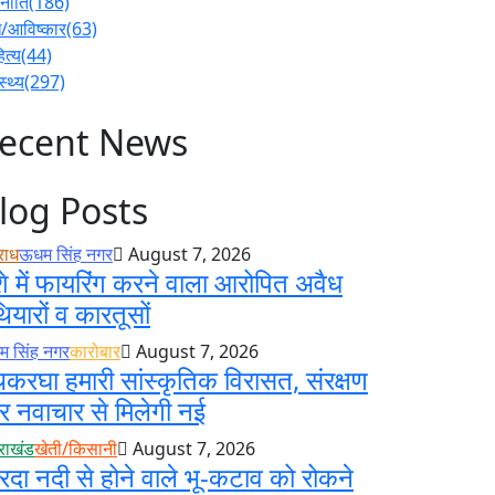
नीति
(186)
/आविष्कार
(63)
ित्य
(44)
स्थ्य
(297)
ecent News
log Posts
राध
ऊधम सिंह नगर
August 7, 2026
े में फायरिंग करने वाला आरोपित अवैध
ियारों व कारतूसों
 सिंह नगर
कारोबार
August 7, 2026
करघा हमारी सांस्कृतिक विरासत, संरक्षण
 नवाचार से मिलेगी नई
तराखंड
खेती/किसानी
August 7, 2026
रदा नदी से होने वाले भू-कटाव को रोकने