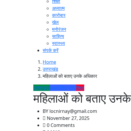
शिक्षा
अध्यात्म
कारोबार
खेल
मनोरंजन
साहित्य
स्वास्थ्य
संपर्क करें
Home
उत्तराखंड
महिलाओं को बताए उनके अधिकार
उत्तराखंड
ऊधम सिंह नगर
शिक्षा
महिलाओं को बताए उनक
BY
locnirnay@gmail.com
November 27, 2025
0 Comments