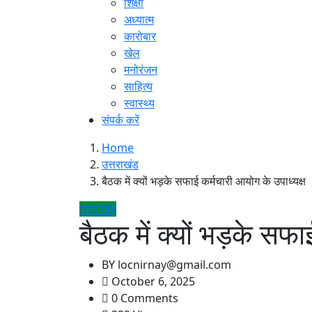
शिक्षा
अध्यात्म
कारोबार
खेल
मनोरंजन
साहित्य
स्वास्थ्य
संपर्क करें
Home
उत्तराखंड
बैठक में क्यों भड़के सफाई कर्मचारी आयोग के उपाध्यक्ष
उत्तराखंड
बैठक में क्यों भड़के सफा
BY
locnirnay@gmail.com
October 6, 2025
0 Comments