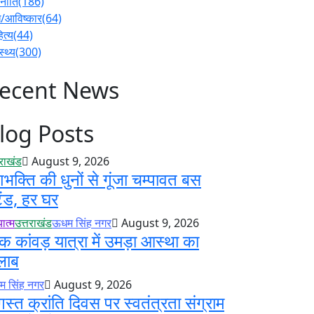
नीति
(186)
/आविष्कार
(64)
ित्य
(44)
स्थ्य
(300)
ecent News
log Posts
तराखंड
August 9, 2026
शभक्ति की धुनों से गूंजा चम्पावत बस
टैंड, हर घर
ात्म
उत्तराखंड
ऊधम सिंह नगर
August 9, 2026
क कांवड़ यात्रा में उमड़ा आस्था का
लाब
 सिंह नगर
August 9, 2026
स्त क्रांति दिवस पर स्वतंत्रता संग्राम