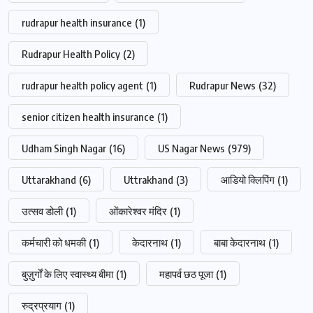
rudrapur health insurance
(1)
Rudrapur Health Policy
(2)
rudrapur health policy agent
(1)
Rudrapur News
(32)
senior citizen health insurance
(1)
Udham Singh Nagar
(16)
US Nagar News
(979)
Uttarakhand
(6)
Uttrakhand
(3)
आडियो क्लिपिंग
(1)
उत्सव डोली
(1)
ओंकारेश्वर मंदिर
(1)
कर्मचारी को धमकी
(1)
केदारनाथ
(1)
बाबा केदारनाथ
(1)
बुज़ुर्गों के लिए स्वास्थ्य बीमा
(1)
महापर्व छठ पूजा
(1)
रुद्रप्रयाग
(1)