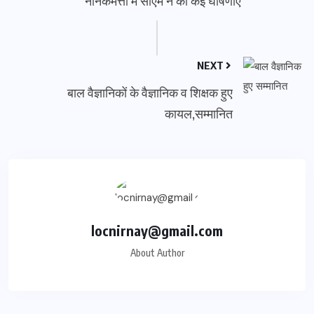
नानकमत्ता में सीएम ने कीं कई घोषणाएं
NEXT
बाल वैज्ञानिकों के वैज्ञानिक व शिक्षक हुए
कायल,सम्मानित
locnirnay@gmail.com
About Author