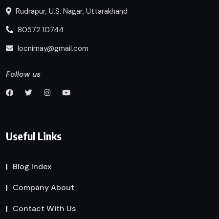
Rudrapur, U.S. Nagar, Uttarakhand
80572 10744
locnirnay@gmail.com
Follow us
Useful Links
Blog Index
Company About
Contact With Us