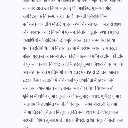
प्रतियोगिता का परिणाम घोषित किया गया। जूनियर एवं सीनियर
स्तर पर सात उप विषय सतत कृषि ,अपशिष्ट प्रबंधन और
प्लास्टिक के विकल्प, हरित ऊर्जा, उभरती प्रौद्योगिकियां,
मनोरंजक गणितीय मॉडलिंग, स्वास्थ्य और स्वच्छता, जल संरक्षण
और प्रबंधन आदि विषयों में प्रथम, द्वितीय , तृतीय स्थान प्राप्त
विद्यार्थियों को सर्टिफिकेट, स्मृति चिन्ह देकर सम्मानित किया
गया।प्रतियोगिता में विज्ञान ड्रामा में प्रथम स्थान डायनेस्टी
मॉडर्न गुरुकुल अकादमी इंटर कॉलेज छिनकी फॉर्म खटीमा की टीम
ने प्राप्त किया। विशिष्ट अतिथि हरेंद्र कुमार मिश्रा ने बताया कि
अब यह चयनित प्रतिभागी राज्य स्तर पर 19 से 21 तक खालसा
इंटर कॉलेज हल्द्वानी में होने वाली प्रतिभागिता में हिस्सा लेंगे।
संचालन श्याम मोहन कांडपाल,तान्या ने किया।निर्णायक की
भूमिका में विपिन कुमार गुप्ता ,अशोक कुमार गंगवार, पुष्पेंद्र कुमार
,सतनाम सिंह ,अमित ध्यानी,गोविंद गुप्ता, सीमा बोरा ,दीप्ति वर्मा
,सीमा त्रिवेदी ,चेतना मिश्रा, श्रुति वर्मा, शिव पांडे, देवेंद्र पाल
बरगली, विपिन कुमार पांडे ,नीरज चौधरी, सुरेश चंद्र, दीपाली शर्मा