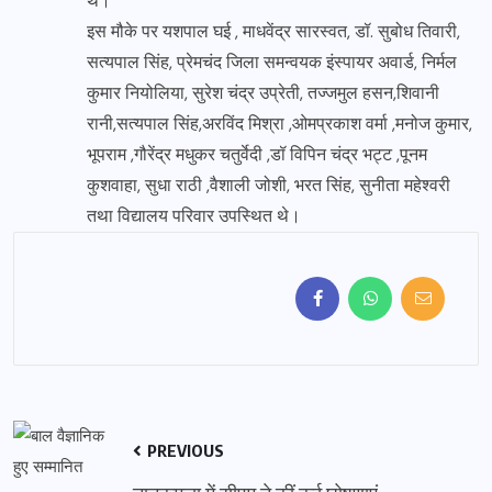
थे।
इस मौके पर यशपाल घई , माधवेंद्र सारस्वत, डॉ. सुबोध तिवारी,
सत्यपाल सिंह, प्रेमचंद जिला समन्वयक इंस्पायर अवार्ड, निर्मल
कुमार नियोलिया, सुरेश चंद्र उप्रेती, तज्जमुल हसन,शिवानी
रानी,सत्यपाल सिंह,अरविंद मिश्रा ,ओमप्रकाश वर्मा ,मनोज कुमार,
भूपराम ,गौरेंद्र मधुकर चतुर्वेदी ,डॉ विपिन चंद्र भट्ट ,पूनम
कुशवाहा, सुधा राठी ,वैशाली जोशी, भरत सिंह, सुनीता महेश्वरी
तथा विद्यालय परिवार उपस्थित थे।
PREVIOUS