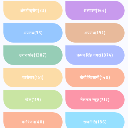
अंतर्राष्ट्रीय
(33)
अध्यात्म
(164)
अपराध
(33)
अपराध
(192)
उत्तराखंड
(1387)
ऊधम सिंह नगर
(1874)
कारोबार
(151)
खेती/किसानी
(140)
खेल
(119)
नेशनल न्यूज़
(217)
मनोरंजन
(40)
राजनीति
(186)