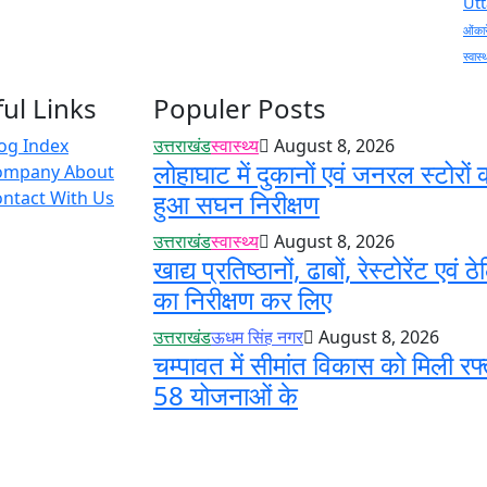
Ut
ओंकार
स्वास्
ul Links
Populer Posts
og Index
उत्तराखंड
स्वास्थ्य
August 8, 2026
लोहाघाट में दुकानों एवं जनरल स्टोरों 
ompany About
ntact With Us
हुआ सघन निरीक्षण
उत्तराखंड
स्वास्थ्य
August 8, 2026
खाद्य प्रतिष्ठानों, ढाबों, रेस्टोरेंट एवं ठे
का निरीक्षण कर लिए
उत्तराखंड
ऊधम सिंह नगर
August 8, 2026
चम्पावत में सीमांत विकास को मिली रफ्
58 योजनाओं के