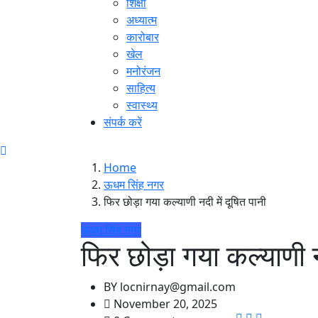
शिक्षा
अध्यात्म
कारोबार
खेल
मनोरंजन
साहित्य
स्वास्थ्य
संपर्क करें
Home
ऊधम सिंह नगर
फिर छोड़ा गया कल्याणी नदी में दूषित पानी
ऊधम सिंह नगर
फिर छोड़ा गया कल्याणी न
BY
locnirnay@gmail.com
November 20, 2025