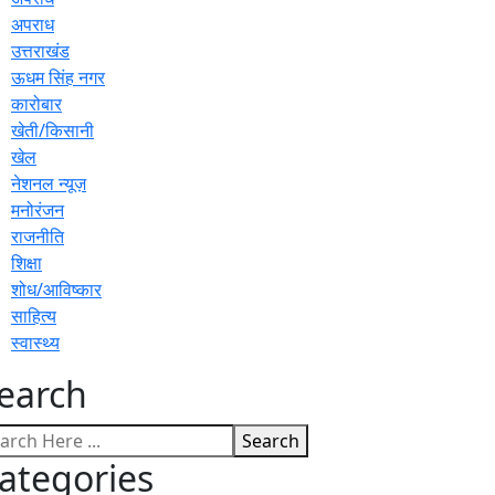
अपराध
उत्तराखंड
ऊधम सिंह नगर
कारोबार
खेती/किसानी
खेल
नेशनल न्यूज़
मनोरंजन
राजनीति
शिक्षा
शोध/आविष्कार
साहित्य
स्वास्थ्य
earch
Search
ategories