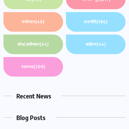
मनोरंजन
(40)
राजनीति
(186)
शोध/आविष्कार
(64)
साहित्य
(44)
स्वास्थ्य
(300)
Recent News
Blog Posts