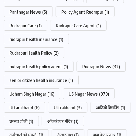
Pantnagar News
(5)
Policy Agent Rudrapur
(1)
Rudrapur Care
(1)
Rudrapur Care Agent
(1)
rudrapur health insurance
(1)
Rudrapur Health Policy
(2)
rudrapur health policy agent
(1)
Rudrapur News
(32)
senior citizen health insurance
(1)
Udham Singh Nagar
(16)
US Nagar News
(979)
Uttarakhand
(6)
Uttrakhand
(3)
आडियो क्लिपिंग
(1)
उत्सव डोली
(1)
ओंकारेश्वर मंदिर
(1)
कर्मचारी को धमकी
(1)
केदारनाथ
(1)
बाबा केदारनाथ
(1)