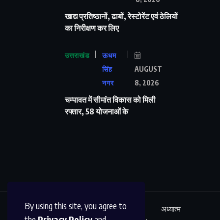
खाद्य प्रतिष्ठानों, ढाबों, रेस्टोरेंट एवं ठेलियों
का निरीक्षण कर लिए
उत्तराखंड
ऊधम
सिंह
AUGUST
नगर
8, 2026
चम्पावत में सीमांत विकास को मिली
रफ्तार, 58 योजनाओं के
By using this site, you agree to
ऊधम सिंह नगर
अंतर्राष्ट्रीय
शिक्षा
अध्यात्म
the
Privacy Policy
and