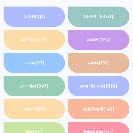
CASINO
(1)
SHOOTERS
(1)
अंतर्राष्ट्रीय
(33)
अध्यात्म
(164)
अपराध
(33)
अपराध
(192)
उत्तराखंड
(1387)
ऊधम सिंह नगर
(1874)
कारोबार
(151)
खेती/किसानी
(140)
खेल
(119)
नेशनल न्यूज़
(217)