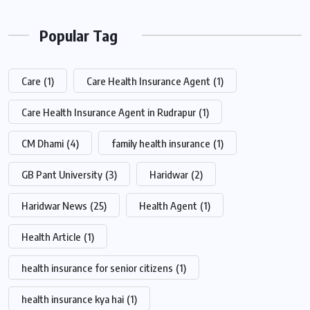
Popular Tag
Care
(1)
Care Health Insurance Agent
(1)
Care Health Insurance Agent in Rudrapur
(1)
CM Dhami
(4)
family health insurance
(1)
GB Pant University
(3)
Haridwar
(2)
Haridwar News
(25)
Health Agent
(1)
Health Article
(1)
health insurance for senior citizens
(1)
health insurance kya hai
(1)