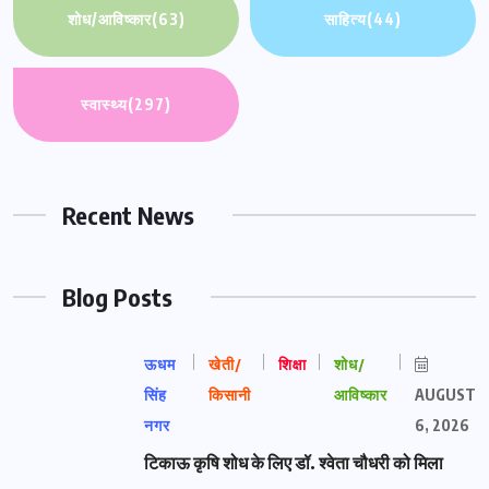
शोध/आविष्कार
(63)
साहित्य
(44)
स्वास्थ्य
(297)
Recent News
Blog Posts
ऊधम
खेती/
शिक्षा
शोध/
सिंह
किसानी
आविष्कार
AUGUST
नगर
6, 2026
टिकाऊ कृषि शोध के लिए डॉ. श्वेता चौधरी को मिला