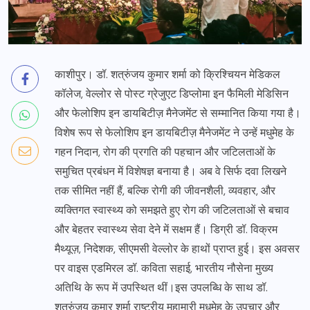
काशीपुर। डॉ. शत्रुंजय कुमार शर्मा को क्रिश्चियन मेडिकल
कॉलेज, वेल्लोर से पोस्ट ग्रेजुएट डिप्लोमा इन फैमिली मेडिसिन
और फेलोशिप इन डायबिटीज़ मैनेजमेंट से सम्मानित किया गया है।
विशेष रूप से फेलोशिप इन डायबिटीज़ मैनेजमेंट ने उन्हें मधुमेह के
गहन निदान, रोग की प्रगति की पहचान और जटिलताओं के
समुचित प्रबंधन में विशेषज्ञ बनाया है। अब वे सिर्फ दवा लिखने
तक सीमित नहीं हैं, बल्कि रोगी की जीवनशैली, व्यवहार, और
व्यक्तिगत स्वास्थ्य को समझते हुए रोग की जटिलताओं से बचाव
और बेहतर स्वास्थ्य सेवा देने में सक्षम हैं। डिग्री डॉ. विक्रम
मैथ्यूज़, निदेशक, सीएमसी वेल्लोर के हाथों प्राप्त हुई। इस अवसर
पर वाइस एडमिरल डॉ. कविता सहाई, भारतीय नौसेना मुख्य
अतिथि के रूप में उपस्थित थीं।इस उपलब्धि के साथ डॉ.
शत्रुंजय कुमार शर्मा राष्ट्रीय महामारी मधुमेह के उपचार और