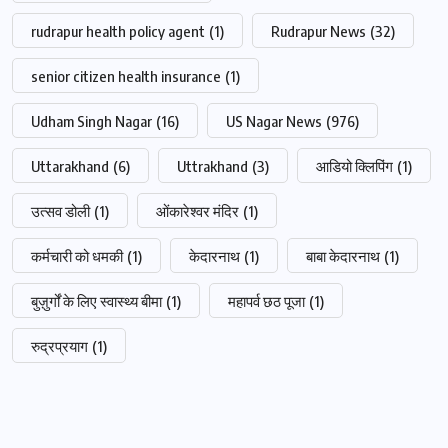
rudrapur health policy agent
(1)
Rudrapur News
(32)
senior citizen health insurance
(1)
Udham Singh Nagar
(16)
US Nagar News
(976)
Uttarakhand
(6)
Uttrakhand
(3)
आडियो क्लिपिंग
(1)
उत्सव डोली
(1)
ओंकारेश्वर मंदिर
(1)
कर्मचारी को धमकी
(1)
केदारनाथ
(1)
बाबा केदारनाथ
(1)
बुज़ुर्गों के लिए स्वास्थ्य बीमा
(1)
महापर्व छठ पूजा
(1)
रुद्रप्रयाग
(1)