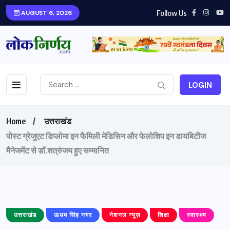
Follow Us
AUGUST 6, 2026
LOGIN
Home
उत्तराखंड
पोस्ट ग्रेजुएट डिप्लोमा इन फैमिली मेडिसिन और फेलोशिप इन डायबिटीज
मैनेजमेंट से डॉ.शत्रुंजय हुए सम्मानित
उत्तराखंड
ऊधम सिंह नगर
नेशनल न्यूज़
शिक्षा
स्वास्थ्य