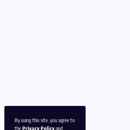
By using this site, you agree to
the
Privacy Policy
and