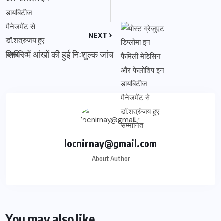
NEXT
शिविर में आंखों की हुई निःशुल्क जांच
locnirnay@gmail.com
About Author
You may also like