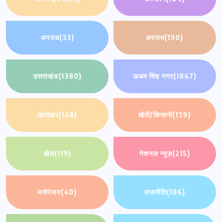
अपराध
(33)
अपराध
(190)
उत्तराखंड
(1380)
ऊधम सिंह नगर
(1867)
कारोबार
(148)
खेती/किसानी
(139)
खेल
(119)
नेशनल न्यूज़
(215)
मनोरंजन
(40)
राजनीति
(186)