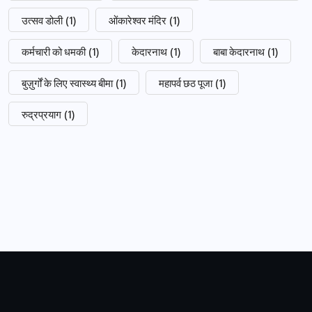
उत्सव डोली
(1)
ओंकारेश्वर मंदिर
(1)
कर्मचारी को धमकी
(1)
केदारनाथ
(1)
बाबा केदारनाथ
(1)
बुज़ुर्गों के लिए स्वास्थ्य बीमा
(1)
महापर्व छठ पूजा
(1)
रुद्रप्रयाग
(1)