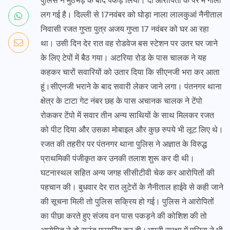
पुलिस ने मुठभेड़ के बाद पकड़ लिया। दो आरोपितों के पैर में गोली
लग गई है। दिल्ली से 17नवंबर को घोड़ा नाला लालकुआं नैनीताल
निवासी रजत गुप्ता पुत्र अजय गुप्ता 17 नवंबर को घर आ रहा
था। उसी दिन देर रात वह रोडवेज बस स्टेशन पर उतर घर जाने
के लिए टेपों में बैठ गया। अटरिया रोड के पास चालक ने यह
कहकर चारों सवारियों को उतार दिया कि सीएनजी भरा कर आता
हूं।सीएनजी भराने के बाद सवारी लेकर जाने लगा। पंतनगर थाना
क्षेत्र के टाटा गेट नंबर छह के पास अचानक चालक ने टेंपो
रोककर टेंपो में सवार तीन अन्य साथियों के साथ मिलकर रजत
को पीट दिया और उसका मोबाइल और कुछ रुपये भी लूट लिए थे।
रजत की तहरीर पर पंतनगर थाना पुलिस ने अज्ञात के विरुद्ध
प्राथमिकी पंजीकृत कर उनकी तलाश शुरू कर दी थी।
घटनास्थल सहित अन्य जगह सीसीटीवी चेक कर आरोपितों की
पहचान की। बुधवार देर रात लुटेरों के नैनीताल हाईवे से कही जाने
की सूचना मिली तो पुलिस सक्रिय हो गई। पुलिस ने आरोपितों
का पीछा करते हुए संजय वन पास पकड़ने की कोशिश की तो