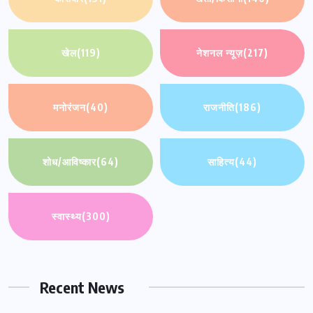
खेल
(119)
नेशनल न्यूज़
(217)
मनोरंजन
(40)
राजनीति
(186)
शोध/आविष्कार
(64)
साहित्य
(44)
स्वास्थ्य
(300)
Recent News