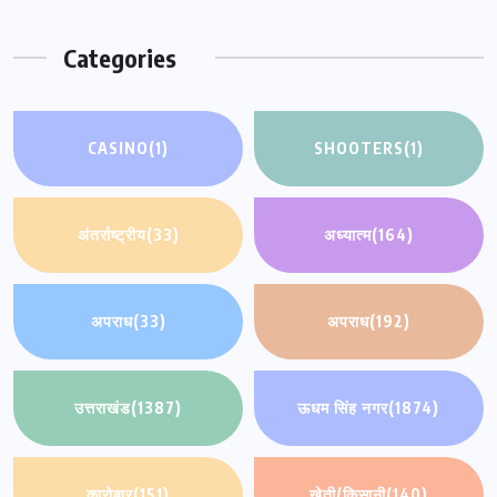
Categories
CASINO
(1)
SHOOTERS
(1)
अंतर्राष्ट्रीय
(33)
अध्यात्म
(164)
अपराध
(33)
अपराध
(192)
उत्तराखंड
(1387)
ऊधम सिंह नगर
(1874)
कारोबार
(151)
खेती/किसानी
(140)