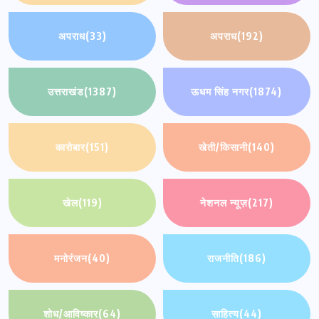
अपराध
(33)
अपराध
(192)
उत्तराखंड
(1387)
ऊधम सिंह नगर
(1874)
कारोबार
(151)
खेती/किसानी
(140)
खेल
(119)
नेशनल न्यूज़
(217)
मनोरंजन
(40)
राजनीति
(186)
शोध/आविष्कार
(64)
साहित्य
(44)