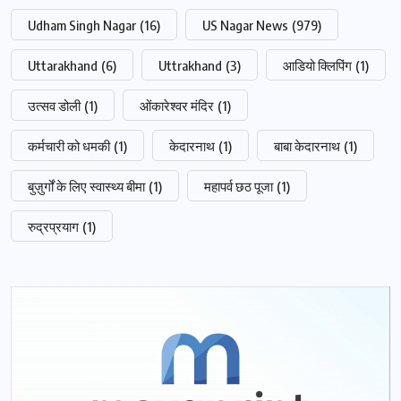
Udham Singh Nagar
(16)
US Nagar News
(979)
Uttarakhand
(6)
Uttrakhand
(3)
आडियो क्लिपिंग
(1)
उत्सव डोली
(1)
ओंकारेश्वर मंदिर
(1)
कर्मचारी को धमकी
(1)
केदारनाथ
(1)
बाबा केदारनाथ
(1)
बुज़ुर्गों के लिए स्वास्थ्य बीमा
(1)
महापर्व छठ पूजा
(1)
रुद्रप्रयाग
(1)