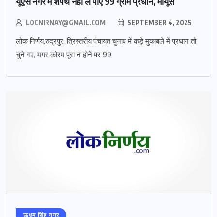
यूएस नगर में शपथ नहीं ले पाए 99 ग्राम प्रधान, मायूस
LOCNIRNAY@GMAIL.COM
SEPTEMBER 4, 2025
लोक निर्णय,रुद्रपुर: त्रिस्तरीय पंचायत चुनाव में कड़े मुकाबले में प्रधान तो
चुने गए, मगर कोरम पूरा न होने पर 99
ऊधम सिंह नगर