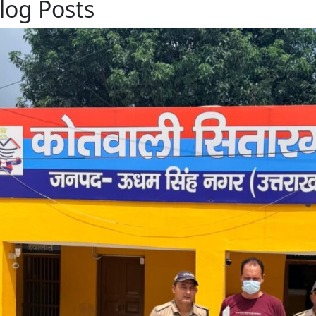
log Posts