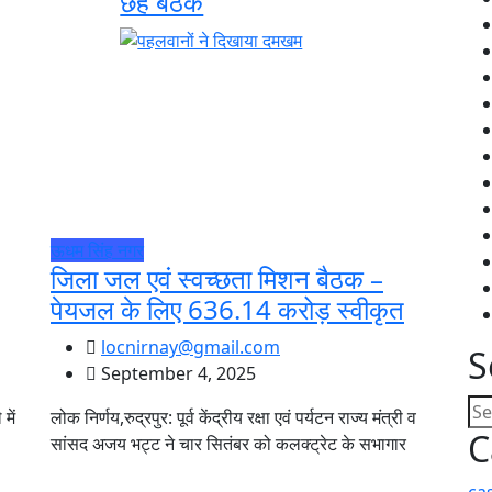
छह बैठकें
ऊधम सिंह नगर
जिला जल एवं स्वच्छता मिशन बैठक –
पेयजल के लिए 636.14 करोड़ स्वीकृत
locnirnay@gmail.com
S
September 4, 2025
में
लोक निर्णय,रुद्रपुर: पूर्व केंद्रीय रक्षा एवं पर्यटन राज्य मंत्री व
C
सांसद अजय भट्ट ने चार सितंबर को कलक्ट्रेट के सभागार
ca