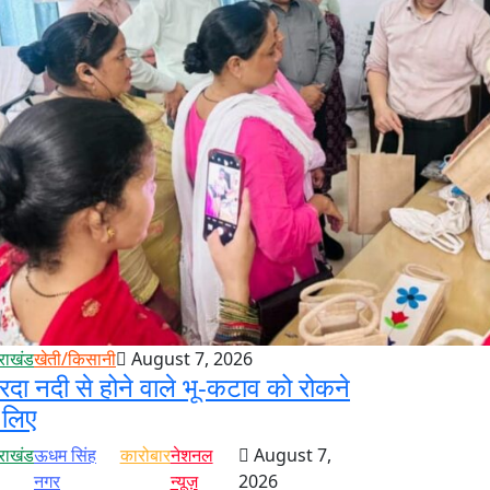
तराखंड
खेती/किसानी
August 7, 2026
रदा नदी से होने वाले भू-कटाव को रोकने
 लिए
तराखंड
ऊधम सिंह
कारोबार
नेशनल
August 7,
नगर
न्यूज़
2026