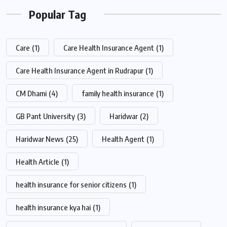
Popular Tag
Care
(1)
Care Health Insurance Agent
(1)
Care Health Insurance Agent in Rudrapur
(1)
CM Dhami
(4)
family health insurance
(1)
GB Pant University
(3)
Haridwar
(2)
Haridwar News
(25)
Health Agent
(1)
Health Article
(1)
health insurance for senior citizens
(1)
health insurance kya hai
(1)