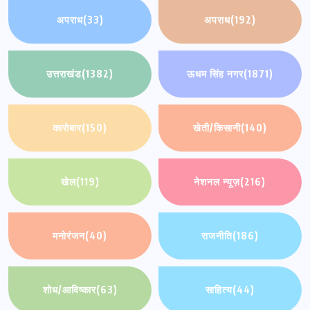
अपराध
(33)
अपराध
(192)
उत्तराखंड
(1382)
ऊधम सिंह नगर
(1871)
कारोबार
(150)
खेती/किसानी
(140)
खेल
(119)
नेशनल न्यूज़
(216)
मनोरंजन
(40)
राजनीति
(186)
शोध/आविष्कार
(63)
साहित्य
(44)