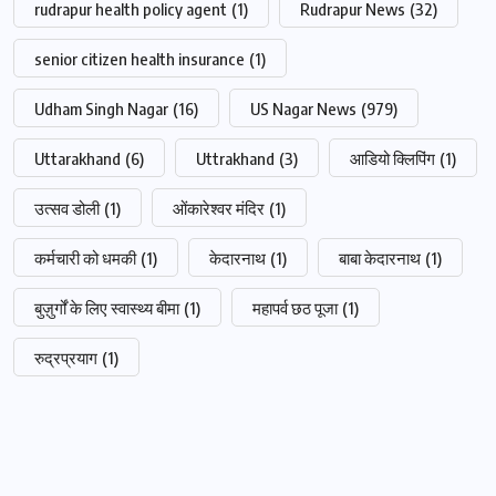
rudrapur health policy agent
(1)
Rudrapur News
(32)
senior citizen health insurance
(1)
Udham Singh Nagar
(16)
US Nagar News
(979)
Uttarakhand
(6)
Uttrakhand
(3)
आडियो क्लिपिंग
(1)
उत्सव डोली
(1)
ओंकारेश्वर मंदिर
(1)
कर्मचारी को धमकी
(1)
केदारनाथ
(1)
बाबा केदारनाथ
(1)
बुज़ुर्गों के लिए स्वास्थ्य बीमा
(1)
महापर्व छठ पूजा
(1)
रुद्रप्रयाग
(1)