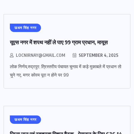
ऊधम सिंह नगर
यूएस नगर में शपथ नहीं ले पाए 99 ग्राम प्रधान, मायूस
LOCNIRNAY@GMAIL.COM
SEPTEMBER 4, 2025
लोक निर्णय,रुद्रपुर: त्रिस्तरीय पंचायत चुनाव में कड़े मुकाबले में प्रधान तो
चुने गए, मगर कोरम पूरा न होने पर 99
ऊधम सिंह नगर
जिला जल एवं स्वच्छता मिशन बैठक – पेयजल के लिए 636.14