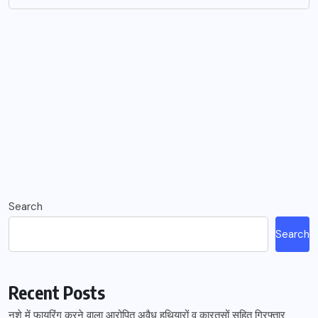
Search
Search
Recent Posts
नशे में फायरिंग करने वाला आरोपित अवैध हथियारों व कारतूसों सहित गिरफ्तार