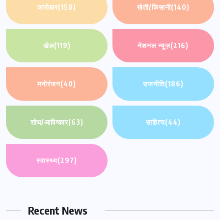
कारोबार
(150)
खेती/किसानी
(140)
खेल
(119)
नेशनल न्यूज़
(216)
मनोरंजन
(40)
राजनीति
(186)
शोध/आविष्कार
(63)
साहित्य
(44)
स्वास्थ्य
(297)
Recent News