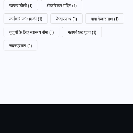
उत्सव डोली
(1)
ओंकारेश्वर मंदिर
(1)
कर्मचारी को धमकी
(1)
केदारनाथ
(1)
बाबा केदारनाथ
(1)
बुज़ुर्गों के लिए स्वास्थ्य बीमा
(1)
महापर्व छठ पूजा
(1)
रुद्रप्रयाग
(1)