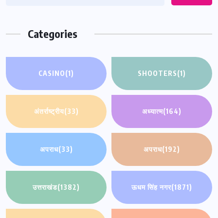
Categories
CASINO
(1)
SHOOTERS
(1)
अंतर्राष्ट्रीय
(33)
अध्यात्म
(164)
अपराध
(33)
अपराध
(192)
उत्तराखंड
(1382)
ऊधम सिंह नगर
(1871)