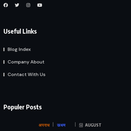
Useful Links
Blog Index
Company About
Contact With Us
Populer Posts
अपराध
ऊधम
AUGUST