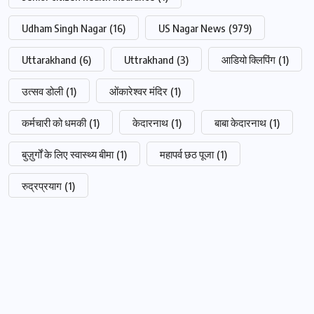
Udham Singh Nagar
(16)
US Nagar News
(979)
Uttarakhand
(6)
Uttrakhand
(3)
आडियो क्लिपिंग
(1)
उत्सव डोली
(1)
ओंकारेश्वर मंदिर
(1)
कर्मचारी को धमकी
(1)
केदारनाथ
(1)
बाबा केदारनाथ
(1)
बुज़ुर्गों के लिए स्वास्थ्य बीमा
(1)
महापर्व छठ पूजा
(1)
रुद्रप्रयाग
(1)