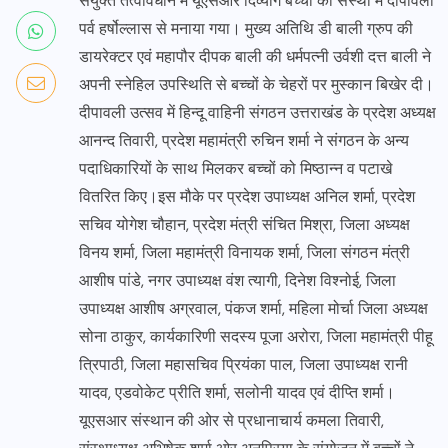
संयुक्त तत्वावधान में यूएसआर दिव्यांग बच्चों की संस्था में दीपावली
पर्व हर्षोल्लास से मनाया गया। मुख्य अतिथि डी बाली ग्रुप की
डायरेक्टर एवं महापौर दीपक बाली की धर्मपत्नी उर्वशी दत्त बाली ने
अपनी स्नेहिल उपस्थिति से बच्चों के चेहरों पर मुस्कान बिखेर दी।
दीपावली उत्सव में हिन्दू वाहिनी संगठन उत्तराखंड के प्रदेश अध्यक्ष
आनन्द तिवारी, प्रदेश महामंत्री रुचिन शर्मा ने संगठन के अन्य
पदाधिकारियों के साथ मिलकर बच्चों को मिष्ठान्न व पटाखे
वितरित किए।इस मौके पर प्रदेश उपाध्यक्ष अनिल शर्मा, प्रदेश
सचिव योगेश चौहान, प्रदेश मंत्री संचित मिश्रा, जिला अध्यक्ष
विनय शर्मा, जिला महामंत्री विनायक शर्मा, जिला संगठन मंत्री
आशीष पांडे, नगर उपाध्यक्ष वंश त्यागी, दिनेश विश्नोई, जिला
उपाध्यक्ष आशीष अग्रवाल, पंकज शर्मा, महिला मोर्चा जिला अध्यक्ष
सोना ठाकुर, कार्यकारिणी सदस्य पूजा अरोरा, जिला महामंत्री पीहू
त्रिपाठी, जिला महासचिव प्रियंका पाल, जिला उपाध्यक्ष रानी
यादव, एडवोकेट प्रीति शर्मा, सलोनी यादव एवं दीप्ति शर्मा।
यूएसआर संस्थान की ओर से प्रधानाचार्य कमला तिवारी,