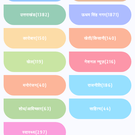
उत्तराखंड
(1382)
ऊधम सिंह नगर
(1871)
कारोबार
(150)
खेती/किसानी
(140)
खेल
(119)
नेशनल न्यूज़
(216)
मनोरंजन
(40)
राजनीति
(186)
शोध/आविष्कार
(63)
साहित्य
(44)
स्वास्थ्य
(297)