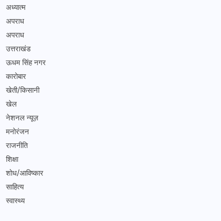
अध्यात्म
अपराध
अपराध
उत्तराखंड
ऊधम सिंह नगर
कारोबार
खेती/किसानी
खेल
नेशनल न्यूज़
मनोरंजन
राजनीति
शिक्षा
शोध/आविष्कार
साहित्य
स्वास्थ्य