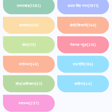
उत्तराखंड
(1382)
ऊधम सिंह नगर
(1871)
कारोबार
(150)
खेती/किसानी
(140)
खेल
(119)
नेशनल न्यूज़
(216)
मनोरंजन
(40)
राजनीति
(186)
शोध/आविष्कार
(63)
साहित्य
(44)
स्वास्थ्य
(297)