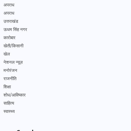
अपराध
अपराध
उत्तराखंड
ऊधम सिंह नगर
कारोबार
खेती/किसानी
खेल
नेशनल न्यूज़
मनोरंजन
राजनीति
शिक्षा
शोध/आविष्कार
साहित्य
स्वास्थ्य