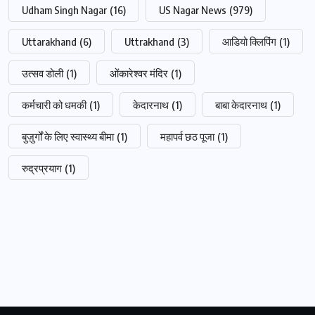
Udham Singh Nagar
(16)
US Nagar News
(979)
Uttarakhand
(6)
Uttrakhand
(3)
आडियो क्लिपिंग
(1)
उत्सव डोली
(1)
ओंकारेश्वर मंदिर
(1)
कर्मचारी को धमकी
(1)
केदारनाथ
(1)
बाबा केदारनाथ
(1)
बुज़ुर्गों के लिए स्वास्थ्य बीमा
(1)
महापर्व छठ पूजा
(1)
रुद्रप्रयाग
(1)