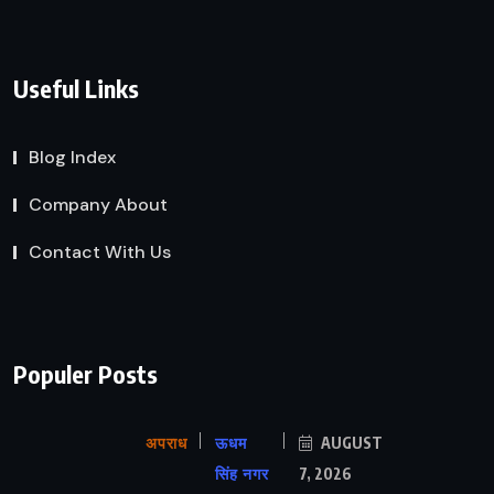
Useful Links
Blog Index
Company About
Contact With Us
Populer Posts
अपराध
ऊधम
AUGUST
सिंह नगर
7, 2026