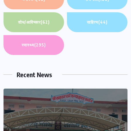
शोध/आविष्कार
(62)
साहित्य
(44)
स्वास्थ्य
(295)
Recent News