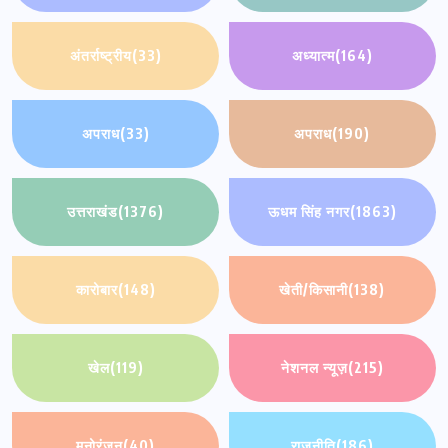
अंतर्राष्ट्रीय
(33)
अध्यात्म
(164)
अपराध
(33)
अपराध
(190)
उत्तराखंड
(1376)
ऊधम सिंह नगर
(1863)
कारोबार
(148)
खेती/किसानी
(138)
खेल
(119)
नेशनल न्यूज़
(215)
मनोरंजन
(40)
राजनीति
(186)