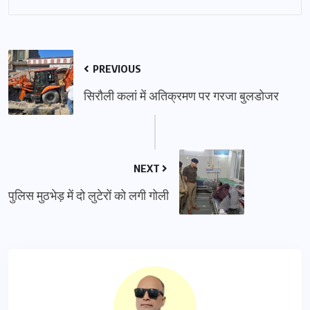
PREVIOUS
सिरौली कलां में अतिक्रमण पर गरजा बुलडोजर
NEXT
पुलिस मुठभेड़ में दो लुटेरों को लगी गोली