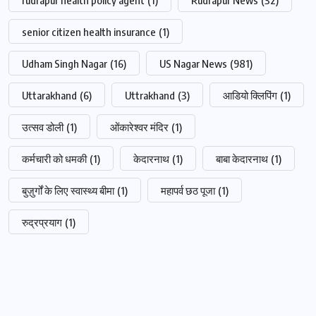
senior citizen health insurance
(1)
Udham Singh Nagar
(16)
US Nagar News
(981)
Uttarakhand
(6)
Uttrakhand
(3)
आडियो क्लिपिंग
(1)
उत्सव डोली
(1)
ओंकारेश्वर मंदिर
(1)
कर्मचारी को धमकी
(1)
केदारनाथ
(1)
बाबा केदारनाथ
(1)
बुज़ुर्गों के लिए स्वास्थ्य बीमा
(1)
महापर्व छठ पूजा
(1)
रुद्रप्रयाग
(1)