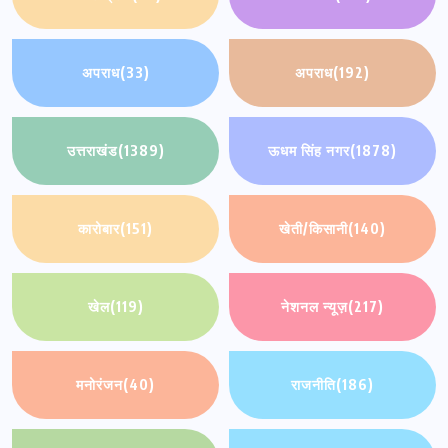
अपराध
(33)
अपराध
(192)
उत्तराखंड
(1389)
ऊधम सिंह नगर
(1878)
कारोबार
(151)
खेती/किसानी
(140)
खेल
(119)
नेशनल न्यूज़
(217)
मनोरंजन
(40)
राजनीति
(186)