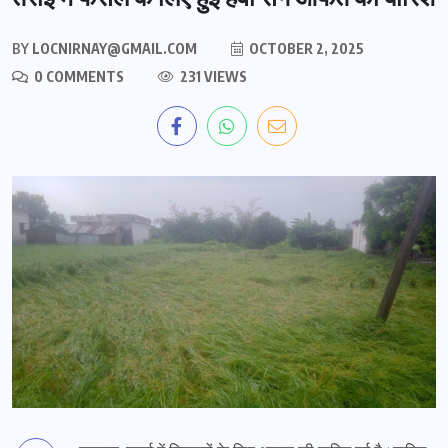
BY
LOCNIRNAY@GMAIL.COM
OCTOBER 2, 2025
0 COMMENTS
231 VIEWS