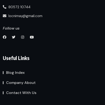
80572 10744
locnirnay@gmail.com
Follow us
Useful Links
Blog Index
Company About
Contact With Us