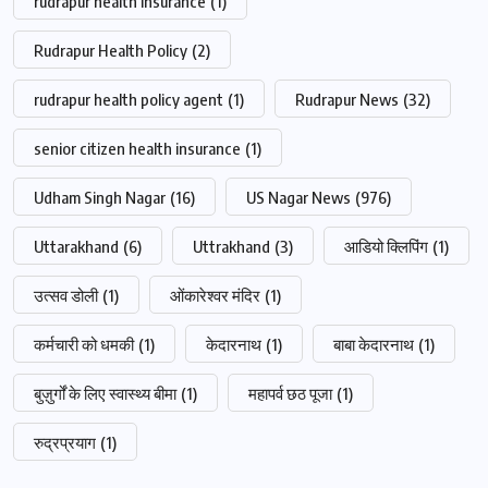
rudrapur health insurance
(1)
Rudrapur Health Policy
(2)
rudrapur health policy agent
(1)
Rudrapur News
(32)
senior citizen health insurance
(1)
Udham Singh Nagar
(16)
US Nagar News
(976)
Uttarakhand
(6)
Uttrakhand
(3)
आडियो क्लिपिंग
(1)
उत्सव डोली
(1)
ओंकारेश्वर मंदिर
(1)
कर्मचारी को धमकी
(1)
केदारनाथ
(1)
बाबा केदारनाथ
(1)
बुज़ुर्गों के लिए स्वास्थ्य बीमा
(1)
महापर्व छठ पूजा
(1)
रुद्रप्रयाग
(1)