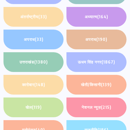
अंतर्राष्ट्रीय
(33)
अध्यात्म
(164)
अपराध
(33)
अपराध
(190)
उत्तराखंड
(1380)
ऊधम सिंह नगर
(1867)
कारोबार
(148)
खेती/किसानी
(139)
खेल
(119)
नेशनल न्यूज़
(215)
मनोरंजन
(40)
राजनीति
(186)