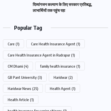
दिव्यांगजन कल्याण के लिए सरकार प्रतिबद्ध,
लाभार्थियों तक पहुंच रहा
Popular Tag
Care
(1)
Care Health Insurance Agent
(1)
Care Health Insurance Agent in Rudrapur
(1)
CM Dhami
(4)
family health insurance
(1)
GB Pant University
(3)
Haridwar
(2)
Haridwar News
(25)
Health Agent
(1)
Health Article
(1)
health insurance for senior citizens
(1)