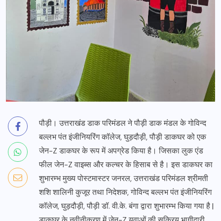
पौड़ी। उत्तराखंड डाक परिमंडल ने पौड़ी डाक मंडल के गोविन्द
बल्लभ पंत इंजीनियरिंग कॉलेज, घुड़दौड़ी, पौड़ी डाकघर को एक
जेन-Z डाकघर के रूप में अपग्रेड किया है। जिसका लुक एंड
फील जेन-Z वाइब्स और कल्चर के हिसाब से है। इस डाकघर का
शुभारम्भ मुख्य पोस्टमास्टर जनरल, उत्तराखंड परिमंडल श्रीमती
शशि शालिनी कुजूर तथा निदेशक, गोविन्द बल्लभ पंत इंजीनियरिंग
कॉलेज, घुड़दौड़ी, पौड़ी डॉ. वी.के. बंगा द्वारा शुभारम्भ किया गया है |
डाकघर के नवीनीकरण में जेन-Z युवाओं की सक्रिय भागीदारी