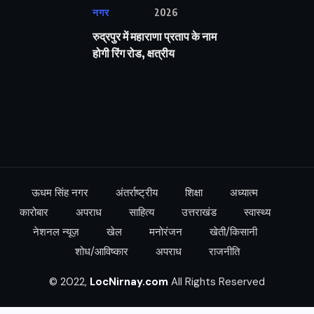
नगर
2026
रुद्रपुर में महाराणा प्रताप के नाम
होगी रिंग रोड, क्षत्रीय
ऊधम सिंह नगर
अंतर्राष्ट्रीय
शिक्षा
अध्यात्म
कारोबार
अपराध
साहित्य
उत्तराखंड
स्वास्थ्य
नेशनल न्यूज़
खेल
मनोरंजन
खेती/किसानी
शोध/आविष्कार
अपराध
राजनीति
© 2022,
LocNirnay.com
All Rights Reserved