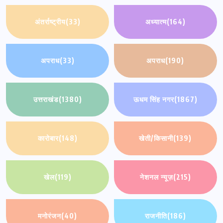
अंतर्राष्ट्रीय
(33)
अध्यात्म
(164)
अपराध
(33)
अपराध
(190)
उत्तराखंड
(1380)
ऊधम सिंह नगर
(1867)
कारोबार
(148)
खेती/किसानी
(139)
खेल
(119)
नेशनल न्यूज़
(215)
मनोरंजन
(40)
राजनीति
(186)