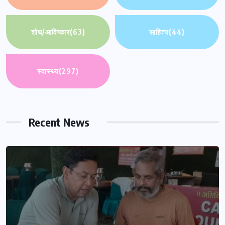
शोध/आविष्कार
(63)
साहित्य
(44)
स्वास्थ्य
(297)
Recent News