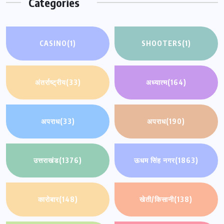
Categories
CASINO
(1)
SHOOTERS
(1)
अंतर्राष्ट्रीय
(33)
अध्यात्म
(164)
अपराध
(33)
अपराध
(190)
उत्तराखंड
(1376)
ऊधम सिंह नगर
(1863)
कारोबार
(148)
खेती/किसानी
(138)