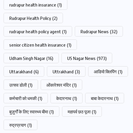
rudrapur health insurance
(1)
Rudrapur Health Policy
(2)
rudrapur health policy agent
(1)
Rudrapur News
(32)
senior citizen health insurance
(1)
Udham Singh Nagar
(16)
US Nagar News
(973)
Uttarakhand
(6)
Uttrakhand
(3)
आडियो क्लिपिंग
(1)
उत्सव डोली
(1)
ओंकारेश्वर मंदिर
(1)
कर्मचारी को धमकी
(1)
केदारनाथ
(1)
बाबा केदारनाथ
(1)
बुज़ुर्गों के लिए स्वास्थ्य बीमा
(1)
महापर्व छठ पूजा
(1)
रुद्रप्रयाग
(1)