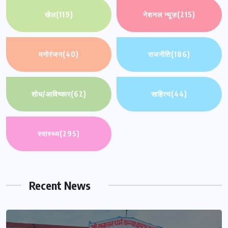
खेल
(119)
नेशनल न्यूज़
(215)
मनोरंजन
(40)
राजनीति
(186)
शोध/आविष्कार
(62)
साहित्य
(44)
स्वास्थ्य
(295)
Recent News