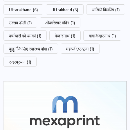
Uttarakhand
(6)
Uttrakhand
(3)
आडियो क्लिपिंग
(1)
उत्सव डोली
(1)
ओंकारेश्वर मंदिर
(1)
कर्मचारी को धमकी
(1)
केदारनाथ
(1)
बाबा केदारनाथ
(1)
बुज़ुर्गों के लिए स्वास्थ्य बीमा
(1)
महापर्व छठ पूजा
(1)
रुद्रप्रयाग
(1)