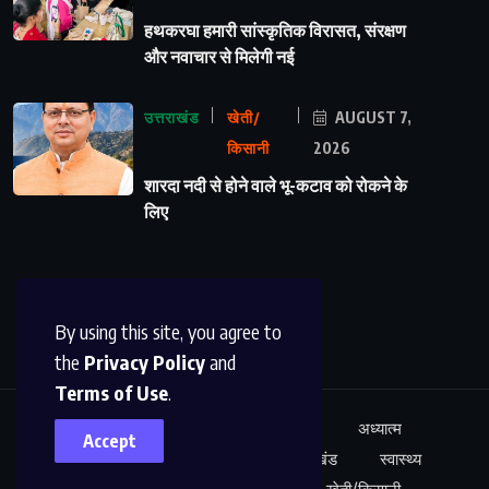
हथकरघा हमारी सांस्कृतिक विरासत, संरक्षण
और नवाचार से मिलेगी नई
उत्तराखंड
खेती/
AUGUST 7,
किसानी
2026
शारदा नदी से होने वाले भू-कटाव को रोकने के
लिए
By using this site, you agree to
the
Privacy Policy
and
Terms of Use
.
ऊधम सिंह नगर
अंतर्राष्ट्रीय
शिक्षा
अध्यात्म
Accept
कारोबार
अपराध
साहित्य
उत्तराखंड
स्वास्थ्य