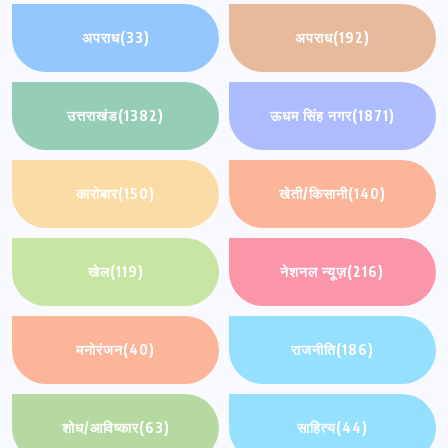
अपराध
(33)
अपराध
(192)
उत्तराखंड
(1382)
ऊधम सिंह नगर
(1871)
कारोबार
(150)
खेती/किसानी
(140)
खेल
(119)
नेशनल न्यूज़
(216)
मनोरंजन
(40)
राजनीति
(186)
शोध/आविष्कार
(63)
साहित्य
(44)