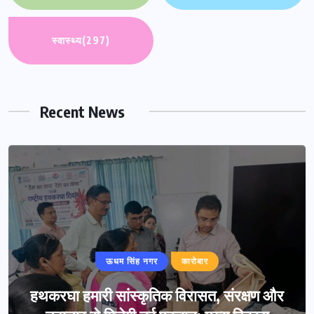
स्वास्थ्य
(297)
Recent News
ऊधम सिंह नगर
कारोबार
हथकरघा हमारी सांस्कृतिक विरासत, संरक्षण और