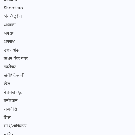
Shooters
अंतर्राष्ट्रीय
अध्यात्म
अपराध
अपराध
उत्तराखंड
ऊधम सिंह नगर
कारोबार
खेती/किसानी
खेल
नेशनल न्यूज़
मनोरंजन
राजनीति
शिक्षा
शोध/आविष्कार
साहित्य