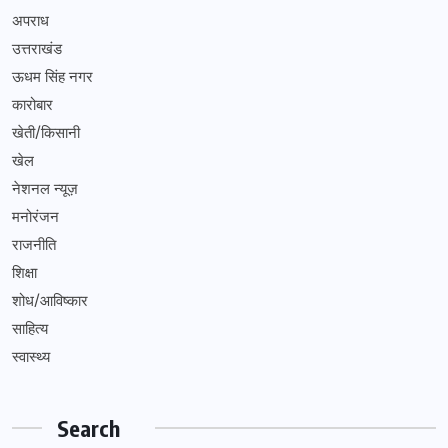
अपराध
उत्तराखंड
ऊधम सिंह नगर
कारोबार
खेती/किसानी
खेल
नेशनल न्यूज़
मनोरंजन
राजनीति
शिक्षा
शोध/आविष्कार
साहित्य
स्वास्थ्य
Search