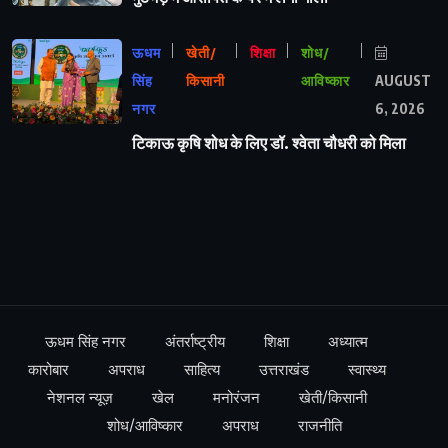
ऊधम
खेती/
शिक्षा
शोध/
सिंह
किसानी
आविष्कार
AUGUST
नगर
6, 2026
टिकाऊ कृषि शोध के लिए डॉ. श्वेता चौधरी को मिला
ऊधम सिंह नगर
अंतर्राष्ट्रीय
शिक्षा
अध्यात्म
कारोबार
अपराध
साहित्य
उत्तराखंड
स्वास्थ्य
नेशनल न्यूज़
खेल
मनोरंजन
खेती/किसानी
शोध/आविष्कार
अपराध
राजनीति