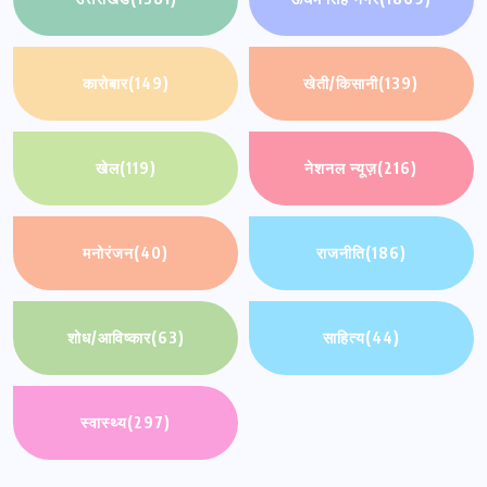
कारोबार
(149)
खेती/किसानी
(139)
खेल
(119)
नेशनल न्यूज़
(216)
मनोरंजन
(40)
राजनीति
(186)
शोध/आविष्कार
(63)
साहित्य
(44)
स्वास्थ्य
(297)