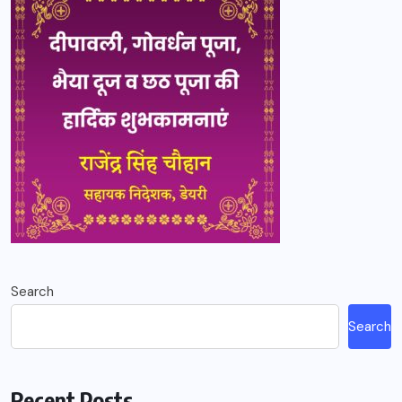
Search
Search
Recent Posts