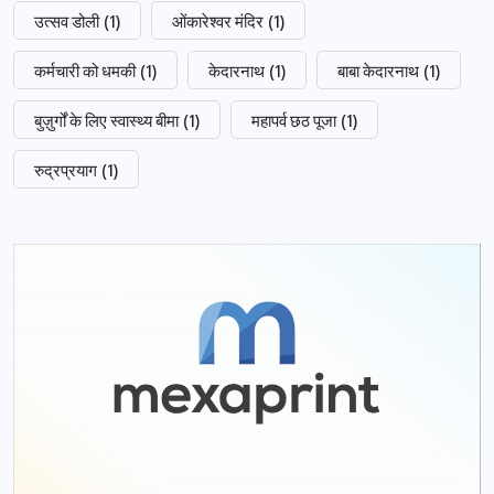
उत्सव डोली
(1)
ओंकारेश्वर मंदिर
(1)
कर्मचारी को धमकी
(1)
केदारनाथ
(1)
बाबा केदारनाथ
(1)
बुज़ुर्गों के लिए स्वास्थ्य बीमा
(1)
महापर्व छठ पूजा
(1)
रुद्रप्रयाग
(1)