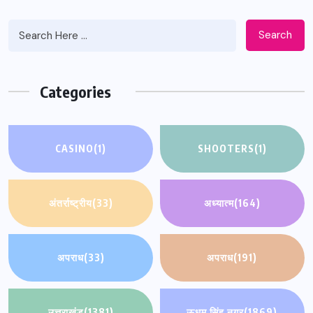
Search
Categories
CASINO
(1)
SHOOTERS
(1)
अंतर्राष्ट्रीय
(33)
अध्यात्म
(164)
अपराध
(33)
अपराध
(191)
उत्तराखंड
(1381)
ऊधम सिंह नगर
(1869)