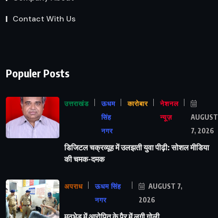
Contact With Us
Populer Posts
उत्तराखंड
ऊधम
कारोबार
नेशनल
सिंह
न्यूज़
AUGUST
नगर
7, 2026
डिजिटल चक्रव्यूह में उलझती युवा पीढ़ी: सोशल मीडिया
की चमक-दमक
अपराध
ऊधम सिंह
AUGUST 7,
नगर
2026
मुठभेड़ में आरोपित के पैर में लगी गोली