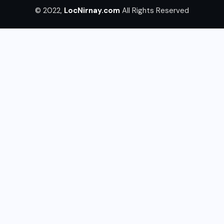
© 2022,
LocNirnay.com
All Rights Reserved