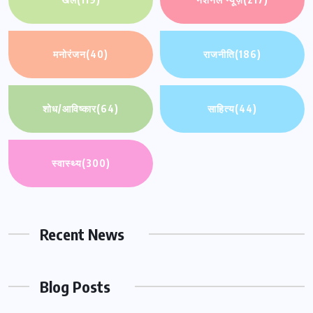
मनोरंजन
(40)
राजनीति
(186)
शोध/आविष्कार
(64)
साहित्य
(44)
स्वास्थ्य
(300)
Recent News
Blog Posts