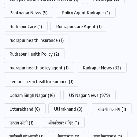
Pantnagar News
(5)
Policy Agent Rudrapur
(1)
Rudrapur Care
(1)
Rudrapur Care Agent
(1)
rudrapur health insurance
(1)
Rudrapur Health Policy
(2)
rudrapur health policy agent
(1)
Rudrapur News
(32)
senior citizen health insurance
(1)
Udham Singh Nagar
(16)
US Nagar News
(979)
Uttarakhand
(6)
Uttrakhand
(3)
आडियो क्लिपिंग
(1)
उत्सव डोली
(1)
ओंकारेश्वर मंदिर
(1)
कर्मचारी को धमकी
(1)
केदारनाथ
(1)
बाबा केदारनाथ
(1)