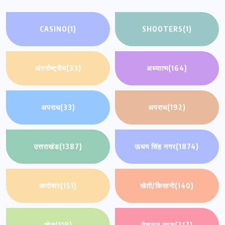
CASINO
(1)
SHOOTERS
(1)
अंतर्राष्ट्रीय
(33)
अध्यात्म
(164)
अपराध
(33)
अपराध
(192)
उत्तराखंड
(1387)
ऊधम सिंह नगर
(1874)
कारोबार
(151)
खेती/किसानी
(140)
खेल
(119)
नेशनल न्यूज़
(217)