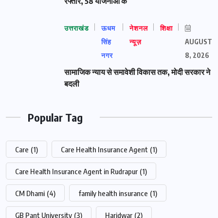
रफ्तार, 58 योजनाओं के
उत्तराखंड
ऊधम
नेशनल
शिक्षा
सिंह
न्यूज़
AUGUST
नगर
8, 2026
सामाजिक न्याय से समावेशी विकास तक, मोदी सरकार ने
बदली
Popular Tag
Care
(1)
Care Health Insurance Agent
(1)
Care Health Insurance Agent in Rudrapur
(1)
CM Dhami
(4)
family health insurance
(1)
GB Pant University
(3)
Haridwar
(2)