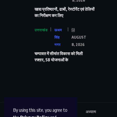
8, 2026
खाद्य प्रतिष्ठानों, ढाबों, रेस्टोरेंट एवं ठेलियों
का निरीक्षण कर लिए
उत्तराखंड
ऊधम
सिंह
AUGUST
नगर
8, 2026
चम्पावत में सीमांत विकास को मिली
रफ्तार, 58 योजनाओं के
By using this site, you agree to
ऊधम सिंह नगर
अंतर्राष्ट्रीय
शिक्षा
अध्यात्म