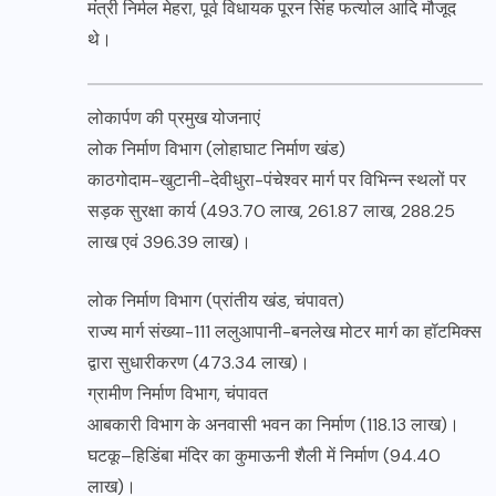
मंत्री निर्मल मेहरा, पूर्व विधायक पूरन सिंह फर्त्याल आदि मौजूद
थे।
लोकार्पण की प्रमुख योजनाएं
लोक निर्माण विभाग (लोहाघाट निर्माण खंड)
काठगोदाम-खुटानी-देवीधुरा-पंचेश्वर मार्ग पर विभिन्न स्थलों पर
सड़क सुरक्षा कार्य (493.70 लाख, 261.87 लाख, 288.25
लाख एवं 396.39 लाख)।
लोक निर्माण विभाग (प्रांतीय खंड, चंपावत)
राज्य मार्ग संख्या-111 ललुआपानी-बनलेख मोटर मार्ग का हॉटमिक्स
द्वारा सुधारीकरण (473.34 लाख)।
ग्रामीण निर्माण विभाग, चंपावत
आबकारी विभाग के अनवासी भवन का निर्माण (118.13 लाख)।
घटकू–हिडिंबा मंदिर का कुमाऊनी शैली में निर्माण (94.40
लाख)।