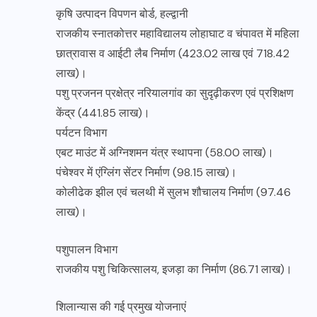
कृषि उत्पादन विपणन बोर्ड, हल्द्वानी
राजकीय स्नातकोत्तर महाविद्यालय लोहाघाट व चंपावत में महिला
छात्रावास व आईटी लैब निर्माण (423.02 लाख एवं 718.42
लाख)।
पशु प्रजनन प्रक्षेत्र नरियालगांव का सुदृढ़ीकरण एवं प्रशिक्षण
केंद्र (441.85 लाख)।
पर्यटन विभाग
एबट माउंट में अग्निशमन यंत्र स्थापना (58.00 लाख)।
पंचेश्वर में एंग्लिंग सेंटर निर्माण (98.15 लाख)।
कोलीढेक झील एवं चलथी में सुलभ शौचालय निर्माण (97.46
लाख)।
पशुपालन विभाग
राजकीय पशु चिकित्सालय, इजड़ा का निर्माण (86.71 लाख)।
शिलान्यास की गई प्रमुख योजनाएं