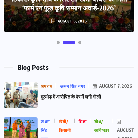
‘फार्म एन फूड कृषि सम्मान अवार्ड-2026’
AUGUST 6, 2026
Blog Posts
अपराध
ऊधम सिंह नगर
AUGUST 7, 2026
मुठभेड़ में आरोपित के पैर में लगी गोली
ऊधम
खेती/
शिक्षा
शोध/
सिंह
किसानी
आविष्कार
AUGUST