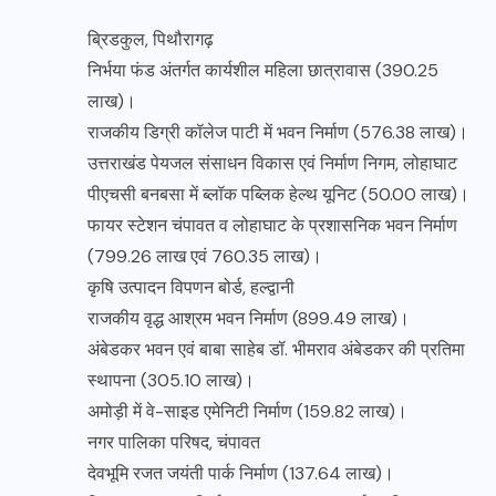
ब्रिडकुल, पिथौरागढ़
निर्भया फंड अंतर्गत कार्यशील महिला छात्रावास (390.25
लाख)।
राजकीय डिग्री कॉलेज पाटी में भवन निर्माण (576.38 लाख)।
उत्तराखंड पेयजल संसाधन विकास एवं निर्माण निगम, लोहाघाट
पीएचसी बनबसा में ब्लॉक पब्लिक हेल्थ यूनिट (50.00 लाख)।
फायर स्टेशन चंपावत व लोहाघाट के प्रशासनिक भवन निर्माण
(799.26 लाख एवं 760.35 लाख)।
कृषि उत्पादन विपणन बोर्ड, हल्द्वानी
राजकीय वृद्ध आश्रम भवन निर्माण (899.49 लाख)।
अंबेडकर भवन एवं बाबा साहेब डॉ. भीमराव अंबेडकर की प्रतिमा
स्थापना (305.10 लाख)।
अमोड़ी में वे-साइड एमेनिटी निर्माण (159.82 लाख)।
नगर पालिका परिषद, चंपावत
देवभूमि रजत जयंती पार्क निर्माण (137.64 लाख)।