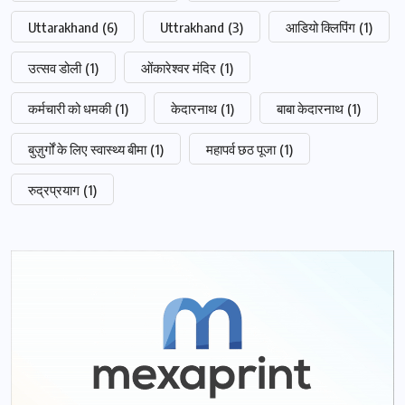
Uttarakhand
(6)
Uttrakhand
(3)
आडियो क्लिपिंग
(1)
उत्सव डोली
(1)
ओंकारेश्वर मंदिर
(1)
कर्मचारी को धमकी
(1)
केदारनाथ
(1)
बाबा केदारनाथ
(1)
बुज़ुर्गों के लिए स्वास्थ्य बीमा
(1)
महापर्व छठ पूजा
(1)
रुद्रप्रयाग
(1)