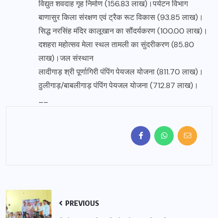
विद्युत शवदाह गृह निर्माण (156.83 लाख)।पर्यटन विभाग
बाणासुर किला संरक्षण एवं ट्रैक रूट विकास (93.85 लाख)।
सिद्ध नरसिंह मंदिर कालूखान का सौंदर्यकरण (100.00 लाख)।
दशहरा महोत्सव मेला स्थल तामली का सुंदरीकरण (85.80
लाख)।जल संस्थान
लादीगाड़ श्री पूर्णागिरी पंपिंग पेयजल योजना (811.70 लाख)।
ठुलीगाड़/बाबलीगाड़ पंपिंग पेयजल योजना (712.87 लाख)।
__
PREVIOUS