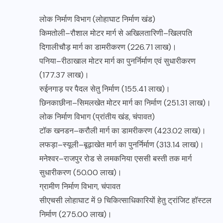
लोक निर्माण विभाग (लोहाघाट निर्माण खंड)
किमतोली–रौशाल मोटर मार्ग से अखिलतारिणी–खिलपति
दिगालीचौड़ मार्ग का डामरीकरण (226.71 लाख)।
पनिया–रीठाखाल मोटर मार्ग का पुनर्निर्माण एवं सुधारीकरण
(177.37 लाख)।
रुईनगाड़ पर पैदल सेतु निर्माण (155.41 लाख)।
छिनकाछीना–सिमलखेत मोटर मार्ग का निर्माण (251.31 लाख)।
लोक निर्माण विभाग (प्रांतीय खंड, चंपावत)
टॉक खनडन–करौली मार्ग का डामरीकरण (423.02 लाख)।
लफड़ा–स्यूली–बूढ़ाखेत मार्ग का पुनर्निर्माण (313.14 लाख)।
मनेश्वर–राजपुर रोड से लमकनिया एससी बस्ती तक मार्ग
सुधारीकरण (50.00 लाख)।
ग्रामीण निर्माण विभाग, चंपावत
सीएचसी लोहाघाट में 9 चिकित्साधिकारियों हेतु ट्रांजिट हॉस्टल
निर्माण (275.00 लाख)।