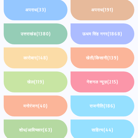
अपराध
(33)
अपराध
(191)
उत्तराखंड
(1380)
ऊधम सिंह नगर
(1868)
कारोबार
(148)
खेती/किसानी
(139)
खेल
(119)
नेशनल न्यूज़
(215)
मनोरंजन
(40)
राजनीति
(186)
शोध/आविष्कार
(63)
साहित्य
(44)