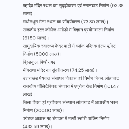
महादेव मंदिर स्थल का सुदृढ़ीकरण एवं स्नानघाट निर्माण (93.38
लाख)।
लधौनधुरा मेला स्थल का सौंदर्यकरण (73.30 लाख)।
राजकीय इंटर कॉलेज अमोड़ी में विज्ञान प्रयोगशाला निर्माण
(61.50 लाख)।
सामुदायिक स्वास्थ्य केंद्र पाटी में ब्लॉक पब्लिक हेल्थ यूनिट
निर्माण (50.00 लाख)।
ब्रिडकुल, पिथौरागढ़
भींगराणा मंदिर का सुंदरीकरण (74.25 लाख)।
उत्तराखंड पेयजल संसाधन विकास एवं निर्माण निगम, लोहाघाट
राजकीय पॉलिटेक्निक चंपावत में एप्रोच रोड निर्माण (101.47
लाख)।
जिला शिक्षा एवं प्रशिक्षण संस्थान लोहाघाट में आवासीय भवन
निर्माण (200.00 लाख)।
पर्यटक आवास गृह चंपावत में मल्टी स्टोरी पार्किंग निर्माण
(433.59 लाख)।