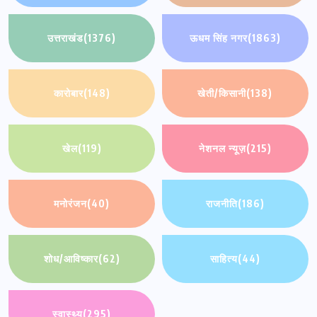
उत्तराखंड
(1376)
ऊधम सिंह नगर
(1863)
कारोबार
(148)
खेती/किसानी
(138)
खेल
(119)
नेशनल न्यूज़
(215)
मनोरंजन
(40)
राजनीति
(186)
शोध/आविष्कार
(62)
साहित्य
(44)
स्वास्थ्य
(295)