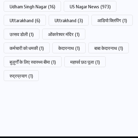
Udham Singh Nagar
(16)
US Nagar News
(973)
Uttarakhand
(6)
Uttrakhand
(3)
आडियो क्लिपिंग
(1)
उत्सव डोली
(1)
ओंकारेश्वर मंदिर
(1)
कर्मचारी को धमकी
(1)
केदारनाथ
(1)
बाबा केदारनाथ
(1)
बुज़ुर्गों के लिए स्वास्थ्य बीमा
(1)
महापर्व छठ पूजा
(1)
रुद्रप्रयाग
(1)