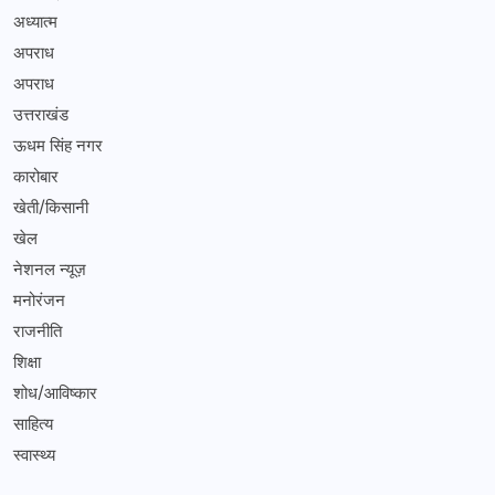
अध्यात्म
अपराध
अपराध
उत्तराखंड
ऊधम सिंह नगर
कारोबार
खेती/किसानी
खेल
नेशनल न्यूज़
मनोरंजन
राजनीति
शिक्षा
शोध/आविष्कार
साहित्य
स्वास्थ्य