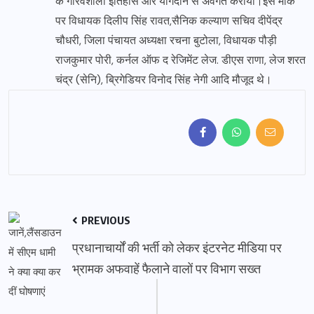
के गौरवशाली इतिहास और योगदान से अवगत कराया।इस मौके
पर विधायक दिलीप सिंह रावत,सैनिक कल्याण सचिव दीपेंद्र
चौधरी, जिला पंचायत अध्यक्षा रचना बुटोला, विधायक पौड़ी
राजकुमार पोरी, कर्नल ऑफ द रेजिमेंट लेज. डीएस राणा, लेज शरत
चंद्र (सेनि), ब्रिगेडियर विनोद सिंह नेगी आदि मौजूद थे।
PREVIOUS
प्रधानाचार्यों की भर्ती को लेकर इंटरनेट मीडिया पर
भ्रामक अफवाहें फैलाने वालों पर विभाग सख्त