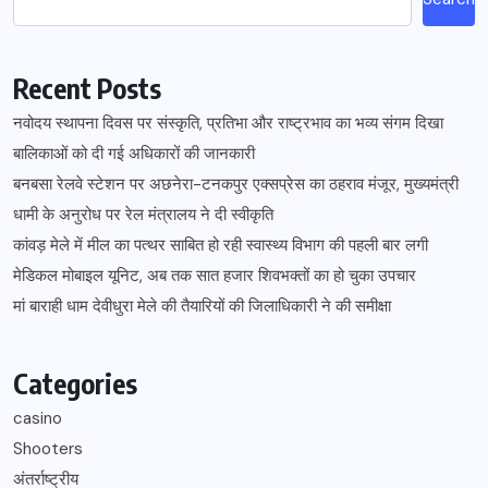
Recent Posts
नवोदय स्थापना दिवस पर संस्कृति, प्रतिभा और राष्ट्रभाव का भव्य संगम दिखा
बालिकाओं को दी गई अधिकारों की जानकारी
बनबसा रेलवे स्टेशन पर अछनेरा-टनकपुर एक्सप्रेस का ठहराव मंजूर, मुख्यमंत्री
धामी के अनुरोध पर रेल मंत्रालय ने दी स्वीकृति
कांवड़ मेले में मील का पत्थर साबित हो रही स्वास्थ्य विभाग की पहली बार लगी
मेडिकल मोबाइल यूनिट, अब तक सात हजार शिवभक्तों का हो चुका उपचार
मां बाराही धाम देवीधुरा मेले की तैयारियों की जिलाधिकारी ने की समीक्षा
Categories
casino
Shooters
अंतर्राष्ट्रीय