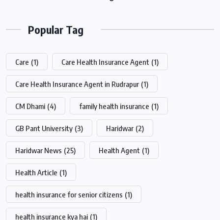
Popular Tag
Care
(1)
Care Health Insurance Agent
(1)
Care Health Insurance Agent in Rudrapur
(1)
CM Dhami
(4)
family health insurance
(1)
GB Pant University
(3)
Haridwar
(2)
Haridwar News
(25)
Health Agent
(1)
Health Article
(1)
health insurance for senior citizens
(1)
health insurance kya hai
(1)