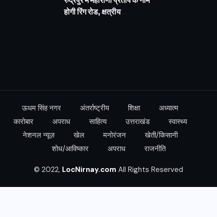
रुद्रपुर में महाराणा प्रताप के नाम
होगी रिंग रोड, क्षत्रीय
ऊधम सिंह नगर
अंतर्राष्ट्रीय
शिक्षा
अध्यात्म
कारोबार
अपराध
साहित्य
उत्तराखंड
स्वास्थ्य
नेशनल न्यूज़
खेल
मनोरंजन
खेती/किसानी
शोध/आविष्कार
अपराध
राजनीति
© 2022,
LocNirnay.com
All Rights Reserved