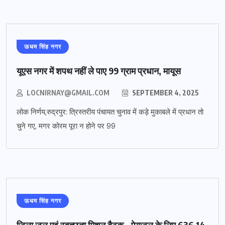
ऊधम सिंह नगर
यूएस नगर में शपथ नहीं ले पाए 99 ग्राम प्रधान, मायूस
LOCNIRNAY@GMAIL.COM
SEPTEMBER 4, 2025
लोक निर्णय,रुद्रपुर: त्रिस्तरीय पंचायत चुनाव में कड़े मुकाबले में प्रधान तो
चुने गए, मगर कोरम पूरा न होने पर 99
ऊधम सिंह नगर
जिला जल एवं स्वच्छता मिशन बैठक – पेयजल के लिए 636.14