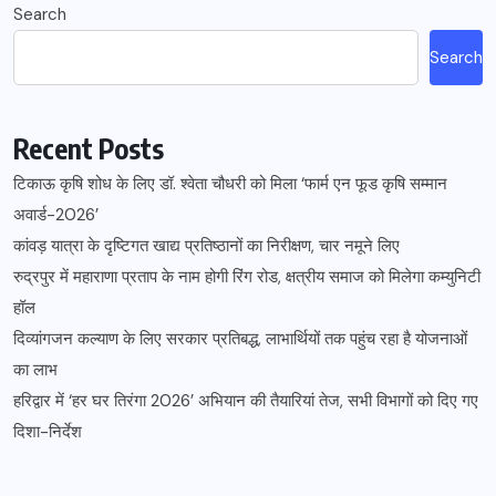
Search
Search
Recent Posts
टिकाऊ कृषि शोध के लिए डॉ. श्वेता चौधरी को मिला ‘फार्म एन फूड कृषि सम्मान
अवार्ड-2026’
कांवड़ यात्रा के दृष्टिगत खाद्य प्रतिष्ठानों का निरीक्षण, चार नमूने लिए
रुद्रपुर में महाराणा प्रताप के नाम होगी रिंग रोड, क्षत्रीय समाज को मिलेगा कम्युनिटी
हॉल
दिव्यांगजन कल्याण के लिए सरकार प्रतिबद्ध, लाभार्थियों तक पहुंच रहा है योजनाओं
का लाभ
हरिद्वार में ‘हर घर तिरंगा 2026’ अभियान की तैयारियां तेज, सभी विभागों को दिए गए
दिशा-निर्देश