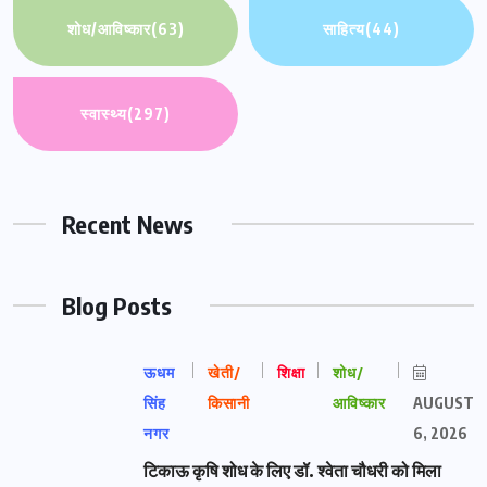
शोध/आविष्कार
(63)
साहित्य
(44)
स्वास्थ्य
(297)
Recent News
Blog Posts
ऊधम
खेती/
शिक्षा
शोध/
सिंह
किसानी
आविष्कार
AUGUST
नगर
6, 2026
टिकाऊ कृषि शोध के लिए डॉ. श्वेता चौधरी को मिला