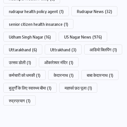
rudrapur health policy agent
(1)
Rudrapur News
(32)
senior citizen health insurance
(1)
Udham Singh Nagar
(16)
US Nagar News
(976)
Uttarakhand
(6)
Uttrakhand
(3)
आडियो क्लिपिंग
(1)
उत्सव डोली
(1)
ओंकारेश्वर मंदिर
(1)
कर्मचारी को धमकी
(1)
केदारनाथ
(1)
बाबा केदारनाथ
(1)
बुज़ुर्गों के लिए स्वास्थ्य बीमा
(1)
महापर्व छठ पूजा
(1)
रुद्रप्रयाग
(1)