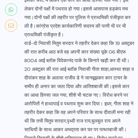
इसकी चपेट में आकर एक कार का आधा हिस्सा जल गया। इसे
लेकर दोनों पक्षों में पथराव हो गया।इससे आसपास हड़कंप मच
गया।दोनों पक्षों की तहरीर पर पुलिस ने प्राथमिकी पंजीकृत कर
ली है।कांग्रेस प्रदेश कार्यकारिणी सदस्य की पत्नी भी पर भी
प्राथमिकी पंजीकृत है।
वार्ड-दो निवासी मितुम सरदार ने तहरीर देकर कहा कि 19 अक्टूबर
की रात करीब आठ बजे वह अपनी कार संख्या यूके 06 बीएफ
8004 आई ब्लॉक विवेकानंद पार्क के किनारे खड़ी कर दी थी।
20 अक्टूबर की रात आई ब्लॉक निवासी गीता शाहा,आस्था शाहा व
दीपांकर शाह के अलावा राजीव डे ने जानबूझकर कार टायर के
समीप ही अनार का जला दिया और आतिशबाजी की।इससे कार
का आधा हिस्सा जल गया, शीशे भी चटक गए। विरोध करने पर
आरोपितों ने हाथापाई व पथराव शुरू कर दिया। इधर, गीता शाह ने
तहरीर देकर कहा कि वह अपने परिवार के साथ दीवाली मना रही
थी कि तभी मितुम सरदार,पृथ्वी राज राय,बुलबुल राय अपने
साथियों के साथ आकर अभद्रता कर घर पर पत्थरबाजी की।