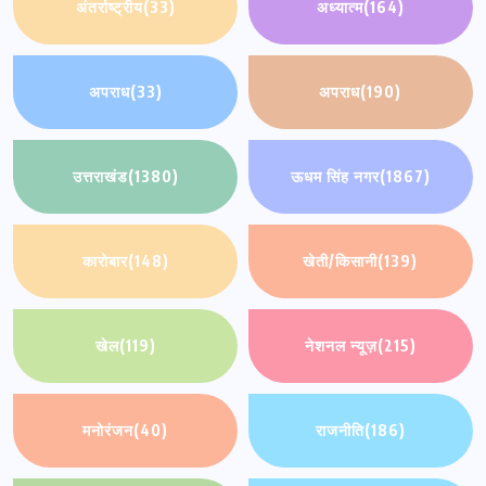
अंतर्राष्ट्रीय
(33)
अध्यात्म
(164)
अपराध
(33)
अपराध
(190)
उत्तराखंड
(1380)
ऊधम सिंह नगर
(1867)
कारोबार
(148)
खेती/किसानी
(139)
खेल
(119)
नेशनल न्यूज़
(215)
मनोरंजन
(40)
राजनीति
(186)