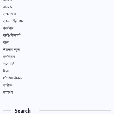
अपराध
उत्तराखंड
ऊधम सिंह नगर
कारोबार
खेती/किसानी
खेल
नेशनल न्यूज़
मनोरंजन
राजनीति
शिक्षा
शोध/आविष्कार
साहित्य
स्वास्थ्य
Search