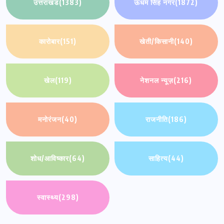
उत्तराखंड
(1383)
ऊधम सिंह नगर
(1872)
कारोबार
(151)
खेती/किसानी
(140)
खेल
(119)
नेशनल न्यूज़
(216)
मनोरंजन
(40)
राजनीति
(186)
शोध/आविष्कार
(64)
साहित्य
(44)
स्वास्थ्य
(298)