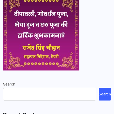
Search
Search