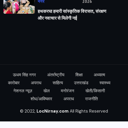
नगर
2026
हथकरघा हमारी सांस्कृतिक विरासत, संरक्षण
और नवाचार से मिलेगी नई
ऊधम सिंह नगर
अंतर्राष्ट्रीय
शिक्षा
अध्यात्म
कारोबार
अपराध
साहित्य
उत्तराखंड
स्वास्थ्य
नेशनल न्यूज़
खेल
मनोरंजन
खेती/किसानी
शोध/आविष्कार
अपराध
राजनीति
© 2022,
LocNirnay.com
All Rights Reserved