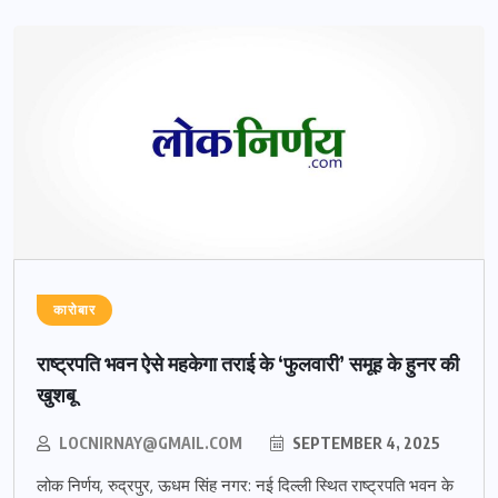
कारोबार
राष्ट्रपति भवन ऐसे महकेगा तराई के ‘फुलवारी’ समूह के हुनर की
खुशबू
LOCNIRNAY@GMAIL.COM
SEPTEMBER 4, 2025
लोक निर्णय, रुद्रपुर, ऊधम सिंह नगर: नई दिल्ली स्थित राष्ट्रपति भवन के