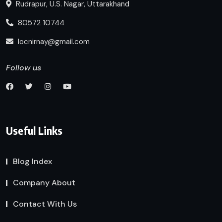
Rudrapur, U.S. Nagar, Uttarakhand
80572 10744
locnirnay@gmail.com
Follow us
Useful Links
Blog Index
Company About
Contact With Us