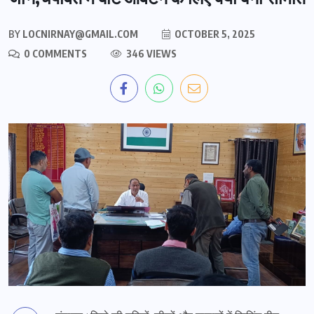
BY
LOCNIRNAY@GMAIL.COM
OCTOBER 5, 2025
0 COMMENTS
346 VIEWS