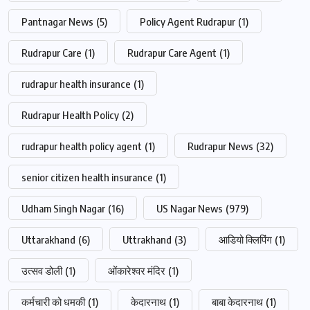
Pantnagar News
(5)
Policy Agent Rudrapur
(1)
Rudrapur Care
(1)
Rudrapur Care Agent
(1)
rudrapur health insurance
(1)
Rudrapur Health Policy
(2)
rudrapur health policy agent
(1)
Rudrapur News
(32)
senior citizen health insurance
(1)
Udham Singh Nagar
(16)
US Nagar News
(979)
Uttarakhand
(6)
Uttrakhand
(3)
आडियो क्लिपिंग
(1)
उत्सव डोली
(1)
ओंकारेश्वर मंदिर
(1)
कर्मचारी को धमकी
(1)
केदारनाथ
(1)
बाबा केदारनाथ
(1)