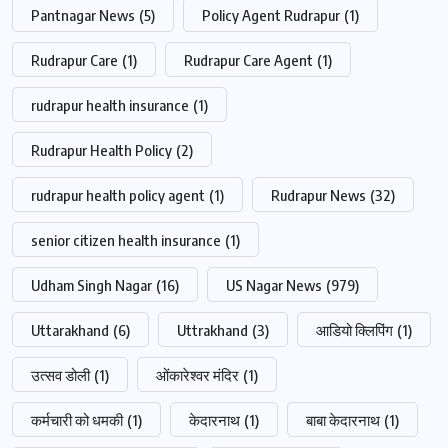
Pantnagar News
(5)
Policy Agent Rudrapur
(1)
Rudrapur Care
(1)
Rudrapur Care Agent
(1)
rudrapur health insurance
(1)
Rudrapur Health Policy
(2)
rudrapur health policy agent
(1)
Rudrapur News
(32)
senior citizen health insurance
(1)
Udham Singh Nagar
(16)
US Nagar News
(979)
Uttarakhand
(6)
Uttrakhand
(3)
आडियो क्लिपिंग
(1)
उत्सव डोली
(1)
ओंकारेश्वर मंदिर
(1)
कर्मचारी को धमकी
(1)
केदारनाथ
(1)
बाबा केदारनाथ
(1)