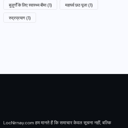
बुज़ुर्गों के लिए स्वास्थ्य बीमा
(1)
महापर्व छठ पूजा
(1)
रुद्रप्रयाग
(1)
LocNirnay.com हम मानते हैं कि समाचार केवल सूचना नहीं, बल्कि