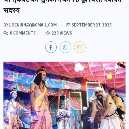
सदस्य
BY
LOCNIRNAY@GMAIL.COM
SEPTEMBER 27, 2025
0 COMMENTS
223 VIEWS