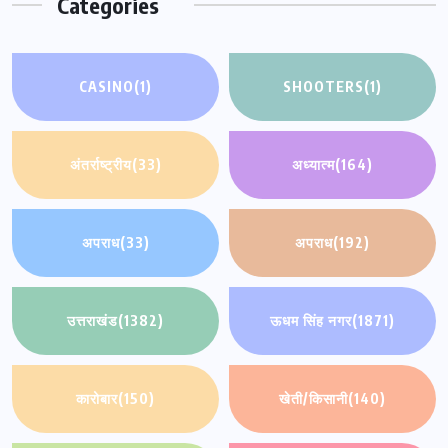
Categories
CASINO
(1)
SHOOTERS
(1)
अंतर्राष्ट्रीय
(33)
अध्यात्म
(164)
अपराध
(33)
अपराध
(192)
उत्तराखंड
(1382)
ऊधम सिंह नगर
(1871)
कारोबार
(150)
खेती/किसानी
(140)