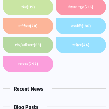
खेल
(119)
नेशनल न्यूज़
(216)
मनोरंजन
(40)
राजनीति
(186)
शोध/आविष्कार
(63)
साहित्य
(44)
स्वास्थ्य
(297)
Recent News
Blog Posts