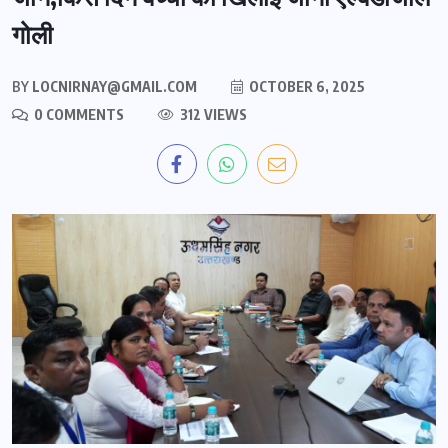
गोली
BY
LOCNIRNAY@GMAIL.COM
OCTOBER 6, 2025
0 COMMENTS
312 VIEWS