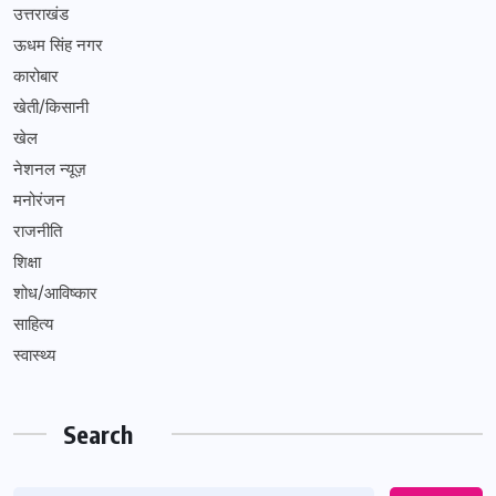
उत्तराखंड
ऊधम सिंह नगर
कारोबार
खेती/किसानी
खेल
नेशनल न्यूज़
मनोरंजन
राजनीति
शिक्षा
शोध/आविष्कार
साहित्य
स्वास्थ्य
Search