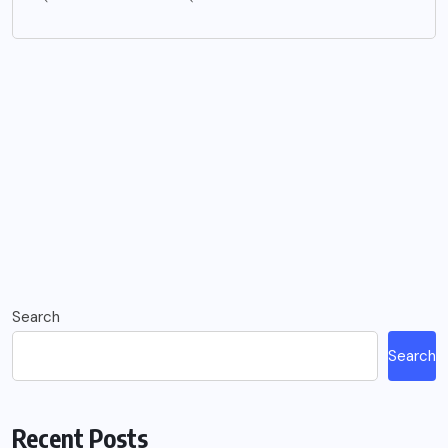
Search
Search
Recent Posts