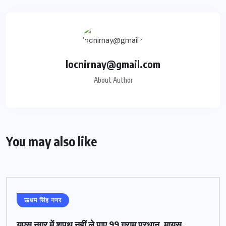
locnirnay@gmail.com
About Author
You may also like
ऊधम सिंह नगर
यूएस नगर में शपथ नहीं ले पाए 99 ग्राम प्रधान, मायूस