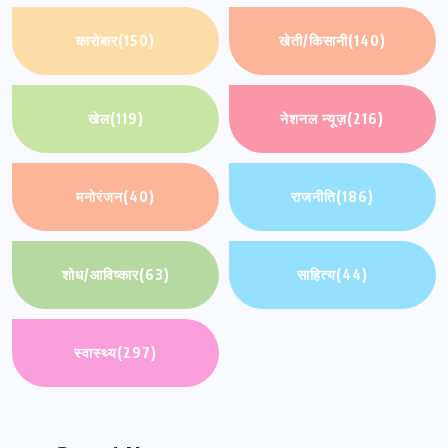
कारोबार
(150)
खेती/किसानी
(140)
खेल
(119)
नेशनल न्यूज़
(216)
मनोरंजन
(40)
राजनीति
(186)
शोध/आविष्कार
(63)
साहित्य
(44)
स्वास्थ्य
(297)