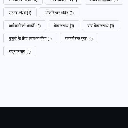
उत्सव डोली
(1)
ओंकारेश्वर मंदिर
(1)
कर्मचारी को धमकी
(1)
केदारनाथ
(1)
बाबा केदारनाथ
(1)
बुज़ुर्गों के लिए स्वास्थ्य बीमा
(1)
महापर्व छठ पूजा
(1)
रुद्रप्रयाग
(1)