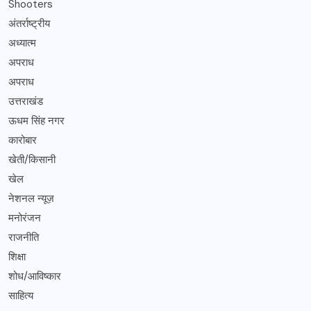
Shooters
अंतर्राष्ट्रीय
अध्यात्म
अपराध
अपराध
उत्तराखंड
ऊधम सिंह नगर
कारोबार
खेती/किसानी
खेल
नेशनल न्यूज़
मनोरंजन
राजनीति
शिक्षा
शोध/आविष्कार
साहित्य