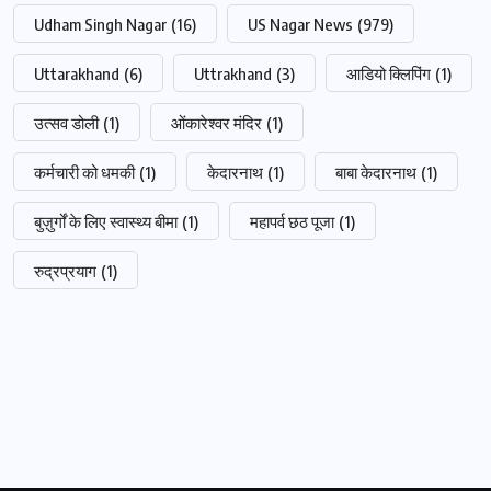
Udham Singh Nagar
(16)
US Nagar News
(979)
Uttarakhand
(6)
Uttrakhand
(3)
आडियो क्लिपिंग
(1)
उत्सव डोली
(1)
ओंकारेश्वर मंदिर
(1)
कर्मचारी को धमकी
(1)
केदारनाथ
(1)
बाबा केदारनाथ
(1)
बुज़ुर्गों के लिए स्वास्थ्य बीमा
(1)
महापर्व छठ पूजा
(1)
रुद्रप्रयाग
(1)