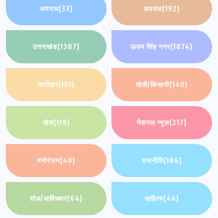
अपराध
(33)
अपराध
(192)
उत्तराखंड
(1387)
ऊधम सिंह नगर
(1874)
कारोबार
(151)
खेती/किसानी
(140)
खेल
(119)
नेशनल न्यूज़
(217)
मनोरंजन
(40)
राजनीति
(186)
शोध/आविष्कार
(64)
साहित्य
(44)