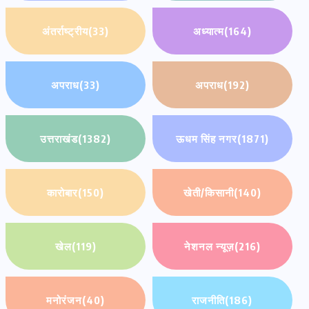
अंतर्राष्ट्रीय
(33)
अध्यात्म
(164)
अपराध
(33)
अपराध
(192)
उत्तराखंड
(1382)
ऊधम सिंह नगर
(1871)
कारोबार
(150)
खेती/किसानी
(140)
खेल
(119)
नेशनल न्यूज़
(216)
मनोरंजन
(40)
राजनीति
(186)