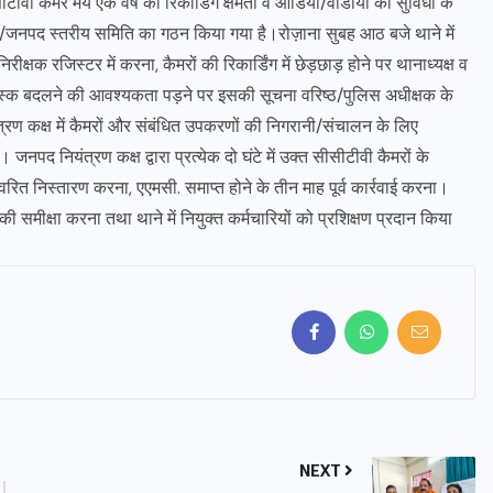
सीटीवी कैमरे मय एक वर्ष की रिकाॅर्डिंग क्षमता व आडियो/वीडीयो की सुविधा के
रीय/जनपद स्तरीय समिति का गठन किया गया है।रोज़ाना सुबह आठ बजे थाने में
्षक रजिस्टर में करना, कैमरों की रिकार्डिंग में छेड़छाड़ होने पर थानाध्यक्ष व
र्ड डिस्क बदलने की आवश्यकता पड़ने पर इसकी सूचना वरिष्ठ/पुलिस अधीक्षक के
त्रण कक्ष में कैमरों और संबंधित उपकरणों की निगरानी/संचालन के लिए
नपद नियंत्रण कक्ष द्वारा प्रत्येक दो घंटे में उक्त सीसीटीवी कैमरों के
ित निस्तारण करना, एएमसी. समाप्त होने के तीन माह पूर्व कार्रवाई करना।
 समीक्षा करना तथा थाने में नियुक्त कर्मचारियों को प्रशिक्षण प्रदान किया
NEXT