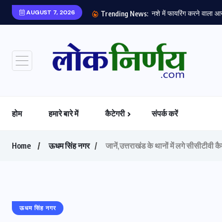
AUGUST 7, 2026
नशे में फायरिंग करने वाला आर
Trending News:
होम
हमारे बारे में
कैटेगरी
संपर्क करें
Home
ऊधम सिंह नगर
जानें,उत्तराखंड के थानों में लगे सीसीटीवी क
ऊधम सिंह नगर