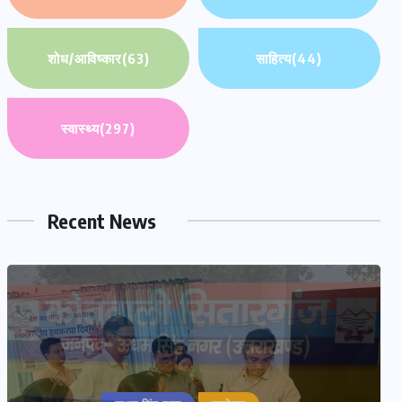
शोध/आविष्कार
(63)
साहित्य
(44)
स्वास्थ्य
(297)
Recent News