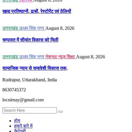
खाद्य प्रतिष्ठानों, ढाबों, रेस्टोरेंट एवं ठेलियों
उत्तराखंड
ऊधम सिंह नगर
August 8, 2026
चम्पावत में सीमांत विकास को मिली
उत्तराखंड
ऊधम सिंह नगर
नेशनल न्यूज़
शिक्षा
August 8, 2026
सामाजिक न्याय से समावेशी विकास तक,
Rudrapur, Uttarakhand, India
8630745372
locnirnay@gmail.com
होम
हमारे बारे में
कैटेगरी