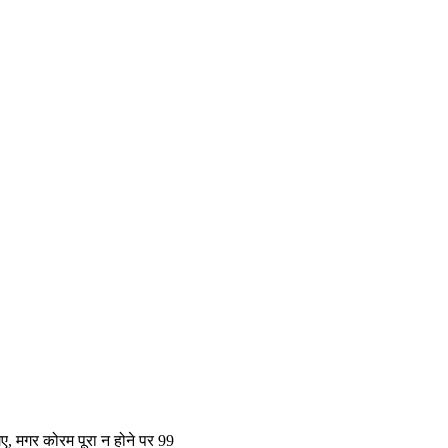
े गए, मगर कोरम पूरा न होने पर 99