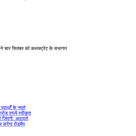
ट्ट ने चार सितंबर को कलक्ट्रेट के सभागार
पदार्थों के नमूने
रोड़ रुपये स्वीकृत
 जिंदगी: अठावले
ार करेगा रोडमैप