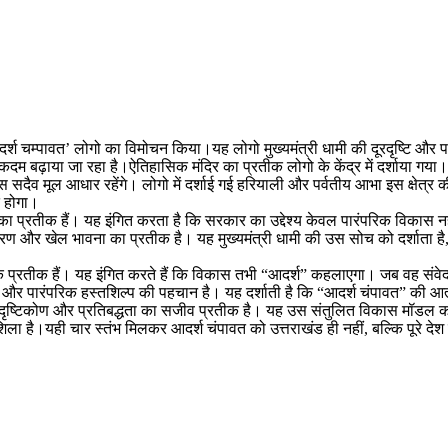
ं आदर्श चम्पावत’ लोगो का विमोचन किया।यह लोगो मुख्यमंत्री धामी की दूरदृष्टि
 बढ़ाया जा रहा है।ऐतिहासिक मंदिर का प्रतीक लोगो के केंद्र में दर्शाया गया।
सदैव मूल आधार रहेंगे। लोगो में दर्शाई गई हरियाली और पर्वतीय आभा इस क्षेत्र की
त होगा।
ा प्रतीक हैं। यह इंगित करता है कि सरकार का उद्देश्य केवल पारंपरिक विकास नही
्तिकरण और खेल भावना का प्रतीक है। यह मुख्यमंत्री धामी की उस सोच को दर्शाता है,
ता के प्रतीक हैं। यह इंगित करते हैं कि विकास तभी “आदर्श” कहलाएगा। जब वह स
ति और पारंपरिक हस्तशिल्प की पहचान है। यह दर्शाती है कि “आदर्श चंपावत” की आ
, दृष्टिकोण और प्रतिबद्धता का सजीव प्रतीक है। यह उस संतुलित विकास मॉडल का प्र
ा है।यही चार स्तंभ मिलकर आदर्श चंपावत को उत्तराखंड ही नहीं, बल्कि पूरे देश