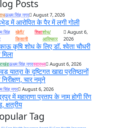
log Posts
राध
ऊधम सिंह नगर
August 7, 2026
ठभेड़ में आरोपित के पैर में लगी गोली
 सिंह
खेती/
शिक्षा
शोध/
August 6,
र
किसानी
आविष्कार
2026
काऊ कृषि शोध के लिए डॉ. श्वेता चौधरी
 मिला
तराखंड
ऊधम सिंह नगर
स्वास्थ्य
August 6, 2026
ंवड़ यात्रा के दृष्टिगत खाद्य प्रतिष्ठानों
 निरीक्षण, चार नमूने
 सिंह नगर
August 6, 2026
द्रपुर में महाराणा प्रताप के नाम होगी रिंग
ड, क्षत्रीय
opular Tag
e
(1)
Care Health Insurance Agent
(1)
Care Health Insurance