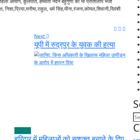
महिला आयोग, कुलपति, हेमवती नंदन बहुगुणा को भी प्रतिलिपि भेजी
 पंत, निशा,प्रिया,मनीषा,राहुल, धर्म सिंह,मीना,रंजना,कोमल,शिवानी,दिवंशी
Next
यूपी में रुद्रपुर के युवक की हत्या
S
C
उत्तराखंड
हरिद्वार में महिलाओं को सशक्त बनाने के दिए
ca