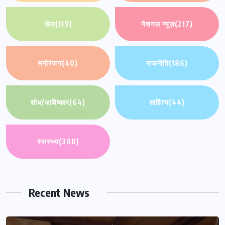
खेल
(119)
नेशनल न्यूज़
(217)
मनोरंजन
(40)
राजनीति
(186)
शोध/आविष्कार
(64)
साहित्य
(44)
स्वास्थ्य
(300)
Recent News