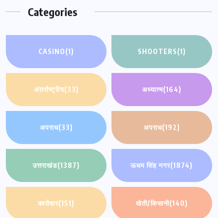
Categories
CASINO
(1)
SHOOTERS
(1)
अंतर्राष्ट्रीय
(33)
अध्यात्म
(164)
अपराध
(33)
अपराध
(192)
उत्तराखंड
(1387)
ऊधम सिंह नगर
(1874)
कारोबार
(151)
खेती/किसानी
(140)