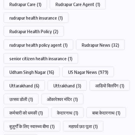
Rudrapur Care
(1)
Rudrapur Care Agent
(1)
rudrapur health insurance
(1)
Rudrapur Health Policy
(2)
rudrapur health policy agent
(1)
Rudrapur News
(32)
senior citizen health insurance
(1)
Udham Singh Nagar
(16)
US Nagar News
(979)
Uttarakhand
(6)
Uttrakhand
(3)
आडियो क्लिपिंग
(1)
उत्सव डोली
(1)
ओंकारेश्वर मंदिर
(1)
कर्मचारी को धमकी
(1)
केदारनाथ
(1)
बाबा केदारनाथ
(1)
बुज़ुर्गों के लिए स्वास्थ्य बीमा
(1)
महापर्व छठ पूजा
(1)