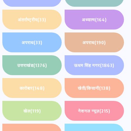
अंतर्राष्ट्रीय
(33)
अध्यात्म
(164)
अपराध
(33)
अपराध
(190)
उत्तराखंड
(1376)
ऊधम सिंह नगर
(1863)
कारोबार
(148)
खेती/किसानी
(138)
खेल
(119)
नेशनल न्यूज़
(215)